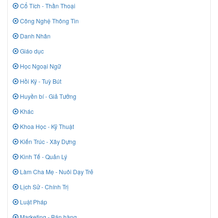
Cổ Tích - Thần Thoại
Công Nghệ Thông Tin
Danh Nhân
Giáo dục
Học Ngoại Ngữ
Hồi Ký - Tuỳ Bút
Huyền bí - Giả Tưởng
Khác
Khoa Học - Kỹ Thuật
Kiến Trúc - Xây Dựng
Kinh Tế - Quản Lý
Làm Cha Mẹ - Nuôi Dạy Trẻ
Lịch Sử - Chính Trị
Luật Pháp
Marketing - Bán hàng