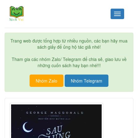
Toggle
navigation
Trang web được tổng hợp từ nhiều nguồn, các bạn hãy mua
sách giấy để ủng hộ tác giả nhé!
Tham gia các nhóm Zalo/ Telegram để chia sẻ, giao lưu về
những cuốn sách hay bạn nhé!!!
Nhóm Zalo
Nhóm Telegram