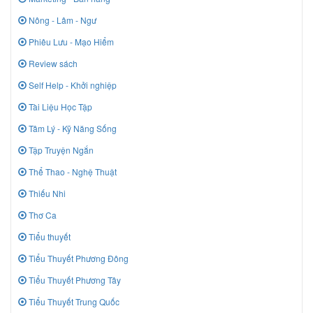
Nông - Lâm - Ngư
Phiêu Lưu - Mạo Hiểm
Review sách
Self Help - Khởi nghiệp
Tài Liệu Học Tập
Tâm Lý - Kỹ Năng Sống
Tập Truyện Ngắn
Thể Thao - Nghệ Thuật
Thiếu Nhi
Thơ Ca
Tiểu thuyết
Tiểu Thuyết Phương Đông
Tiểu Thuyết Phương Tây
Tiểu Thuyết Trung Quốc