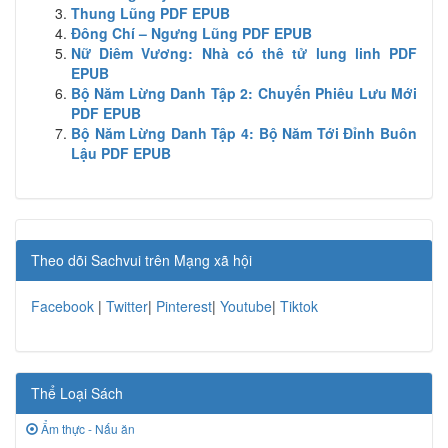
Thung Lũng PDF EPUB
Đông Chí – Ngưng Lũng PDF EPUB
Nữ Diêm Vương: Nhà có thê tử lung linh PDF
EPUB
Bộ Năm Lừng Danh Tập 2: Chuyến Phiêu Lưu Mới
PDF EPUB
Bộ Năm Lừng Danh Tập 4: Bộ Năm Tới Đỉnh Buôn
Lậu PDF EPUB
Theo dõi Sachvui trên Mạng xã hội
Facebook
|
Twitter
|
Pinterest
|
Youtube
|
Tiktok
Thể Loại Sách
Ẩm thực - Nấu ăn