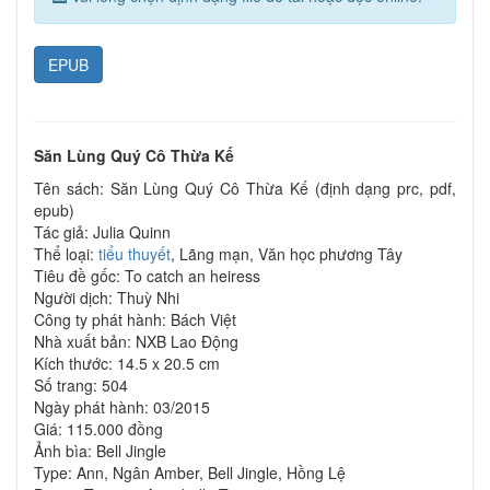
EPUB
Săn Lùng Quý Cô Thừa Kế
Tên sách: Săn Lùng Quý Cô Thừa Kế (định dạng prc, pdf,
epub)
Tác giả: Julia Quinn
Thể loại:
tiểu thuyết
, Lãng mạn, Văn học phương Tây
Tiêu đề gốc: To catch an heiress
Người dịch: Thuỳ Nhi
Công ty phát hành: Bách Việt
Nhà xuất bản: NXB Lao Động
Kích thước: 14.5 x 20.5 cm
Số trang: 504
Ngày phát hành: 03/2015
Giá: 115.000 đồng
Ảnh bìa: Bell Jingle
Type: Ann, Ngân Amber, Bell Jingle, Hồng Lệ