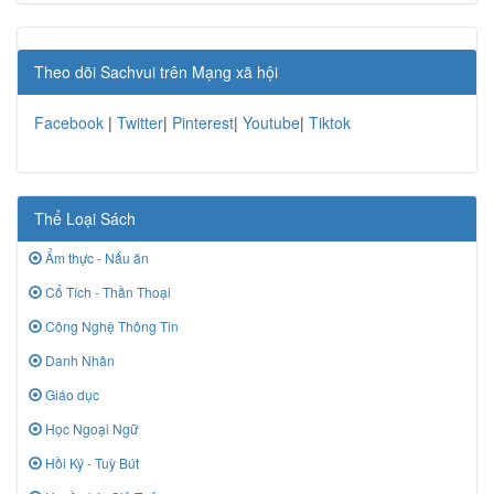
Theo dõi Sachvui trên Mạng xã hội
Facebook
|
Twitter
|
Pinterest
|
Youtube
|
Tiktok
Thể Loại Sách
Ẩm thực - Nấu ăn
Cổ Tích - Thần Thoại
Công Nghệ Thông Tin
Danh Nhân
Giáo dục
Học Ngoại Ngữ
Hồi Ký - Tuỳ Bút