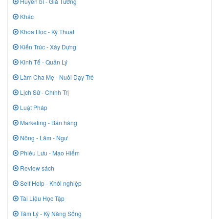
Huyền bí - Giả Tưởng
Khác
Khoa Học - Kỹ Thuật
Kiến Trúc - Xây Dựng
Kinh Tế - Quản Lý
Làm Cha Mẹ - Nuôi Dạy Trẻ
Lịch Sử - Chính Trị
Luật Pháp
Marketing - Bán hàng
Nông - Lâm - Ngư
Phiêu Lưu - Mạo Hiểm
Review sách
Self Help - Khởi nghiệp
Tài Liệu Học Tập
Tâm Lý - Kỹ Năng Sống