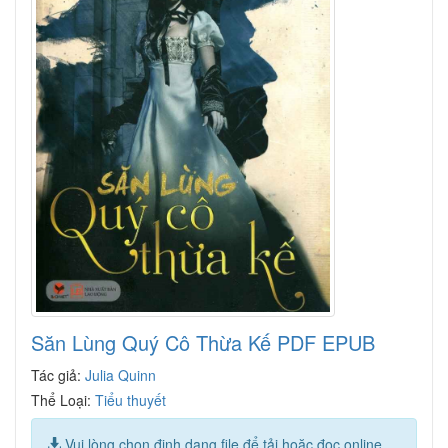
Săn Lùng Quý Cô Thừa Kế PDF EPUB
Tác giả:
Julia Quinn
Thể Loại:
Tiểu thuyết
Vui lòng chọn định dạng file để tải hoặc đọc online.