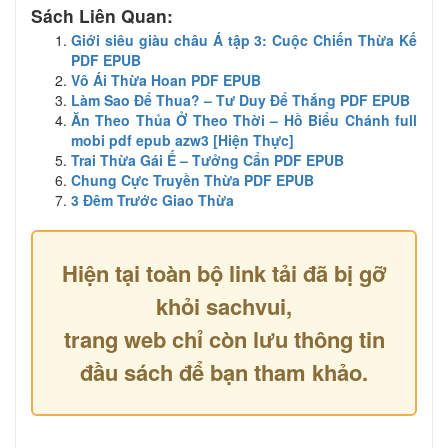
Sách Liên Quan:
Giới siêu giàu châu Á tập 3: Cuộc Chiến Thừa Kế
PDF EPUB
Vô Ái Thừa Hoan PDF EPUB
Làm Sao Để Thua? – Tư Duy Để Thắng PDF EPUB
Ăn Theo Thủa Ở Theo Thời – Hồ Biểu Chánh full
mobi pdf epub azw3 [Hiện Thực]
Trai Thừa Gái Ế – Tưởng Cẩn PDF EPUB
Chung Cực Truyền Thừa PDF EPUB
3 Đêm Trước Giao Thừa
Hiện tại toàn bộ link tải đã bị gỡ
khỏi sachvui,
trang web chỉ còn lưu thông tin
đầu sách để bạn tham khảo.