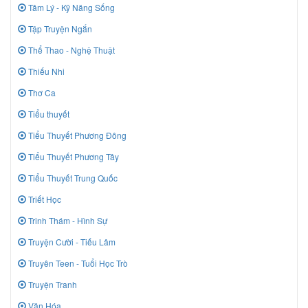
Tâm Lý - Kỹ Năng Sống
Tập Truyện Ngắn
Thể Thao - Nghệ Thuật
Thiếu Nhi
Thơ Ca
Tiểu thuyết
Tiểu Thuyết Phương Đông
Tiểu Thuyết Phương Tây
Tiểu Thuyết Trung Quốc
Triết Học
Trinh Thám - Hình Sự
Truyện Cười - Tiếu Lâm
Truyên Teen - Tuổi Học Trò
Truyện Tranh
Văn Hóa