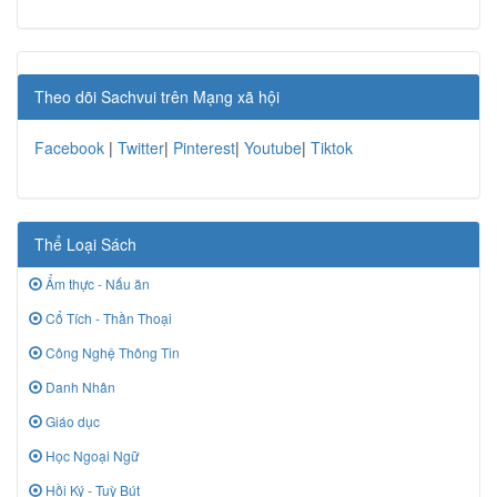
Theo dõi Sachvui trên Mạng xã hội
Facebook
|
Twitter
|
Pinterest
|
Youtube
|
Tiktok
Thể Loại Sách
Ẩm thực - Nấu ăn
Cổ Tích - Thần Thoại
Công Nghệ Thông Tin
Danh Nhân
Giáo dục
Học Ngoại Ngữ
Hồi Ký - Tuỳ Bút