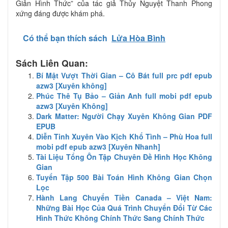
Giản Hình Thức” của tác giả Thủy Nguyệt Thanh Phong
xứng đáng được khám phá.
Có thể bạn thích sách
Lửa Hòa Bình
Sách Liên Quan:
Bí Mật Vượt Thời Gian – Cô Bát full prc pdf epub
azw3 [Xuyên không]
Phúc Thê Tụ Bảo – Giản Anh full mobi pdf epub
azw3 [Xuyên Không]
Dark Matter: Người Chạy Xuyên Không Gian PDF
EPUB
Diễn Tinh Xuyên Vào Kịch Khổ Tình – Phù Hoa full
mobi pdf epub azw3 [Xuyên Nhanh]
Tài Liệu Tổng Ôn Tập Chuyên Đề Hình Học Không
Gian
Tuyển Tập 500 Bài Toán Hình Không Gian Chọn
Lọc
Hành Lang Chuyển Tiền Canada – Việt Nam:
Những Bài Học Của Quá Trình Chuyển Đổi Từ Các
Hình Thức Không Chính Thức Sang Chính Thức