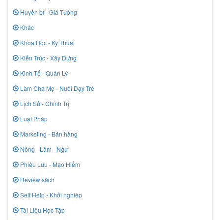
Huyền bí - Giả Tưởng
Khác
Khoa Học - Kỹ Thuật
Kiến Trúc - Xây Dựng
Kinh Tế - Quản Lý
Làm Cha Mẹ - Nuôi Dạy Trẻ
Lịch Sử - Chính Trị
Luật Pháp
Marketing - Bán hàng
Nông - Lâm - Ngư
Phiêu Lưu - Mạo Hiểm
Review sách
Self Help - Khởi nghiệp
Tài Liệu Học Tập