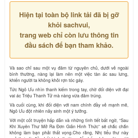
Hiện tại toàn bộ link tải đã bị gỡ
khỏi sachvui,
trang web chỉ còn lưu thông tin
đầu sách để bạn tham khảo.
Và sao chỉ sau một vụ đâm từ nguyên chủ, dưới vẻ ngoài
bình thường, nàng lại làm nên một việc tàn ác sau lưng,
khiến người ta không khỏi rợn tóc gáy.
Tức Ngô Ưu nhìn thanh kiếm trong tay, chờ đối diện với đại
vai ác Triệu Thanh Tử mà nàng vừa đâm trúng.
Và cuối cùng, khi đối diện với nam chính đầy vẻ mạnh mẽ,
Ngô Ưu đột nhiên nảy sinh một ý tưởng.
Với một cốt truyện hấp dẫn và những tình tiết bất ngờ, “Sau
Khi Xuyên Thư Mở Ra Đơn Giản Hình Thức” sẽ chắc chắn
không làm bạn phải thất vọng.Cho rằng, Nhị tiểu thư này