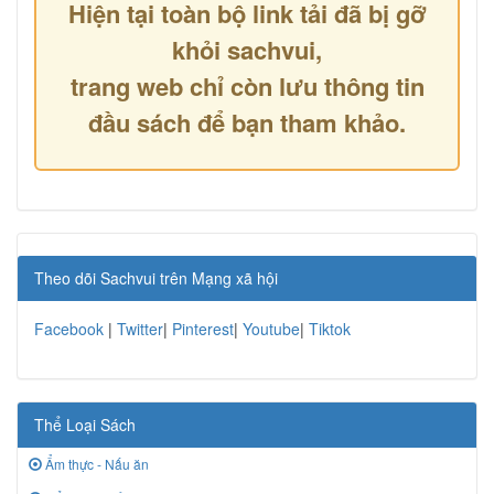
Hiện tại toàn bộ link tải đã bị gỡ
khỏi sachvui,
trang web chỉ còn lưu thông tin
đầu sách để bạn tham khảo.
Theo dõi Sachvui trên Mạng xã hội
Facebook
|
Twitter
|
Pinterest
|
Youtube
|
Tiktok
Thể Loại Sách
Ẩm thực - Nấu ăn