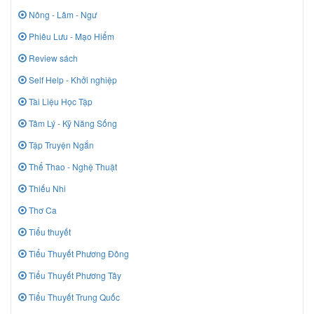
Nông - Lâm - Ngư
Phiêu Lưu - Mạo Hiểm
Review sách
Self Help - Khởi nghiệp
Tài Liệu Học Tập
Tâm Lý - Kỹ Năng Sống
Tập Truyện Ngắn
Thể Thao - Nghệ Thuật
Thiếu Nhi
Thơ Ca
Tiểu thuyết
Tiểu Thuyết Phương Đông
Tiểu Thuyết Phương Tây
Tiểu Thuyết Trung Quốc