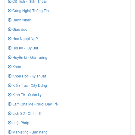
Cổ Tích - Thần Thoại
Công Nghệ Thông Tin
Danh Nhân
Giáo dục
Học Ngoại Ngữ
Hồi Ký - Tuỳ Bút
Huyền bí - Giả Tưởng
Khác
Khoa Học - Kỹ Thuật
Kiến Trúc - Xây Dựng
Kinh Tế - Quản Lý
Làm Cha Mẹ - Nuôi Dạy Trẻ
Lịch Sử - Chính Trị
Luật Pháp
Marketing - Bán hàng