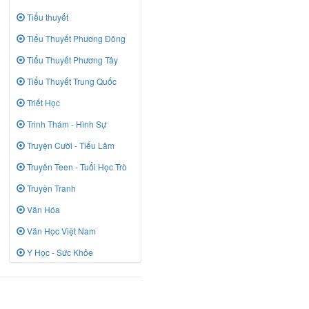
Tiểu thuyết
Tiểu Thuyết Phương Đông
Tiểu Thuyết Phương Tây
Tiểu Thuyết Trung Quốc
Triết Học
Trinh Thám - Hình Sự
Truyện Cười - Tiếu Lâm
Truyên Teen - Tuổi Học Trò
Truyện Tranh
Văn Hóa
Văn Học Việt Nam
Y Học - Sức Khỏe