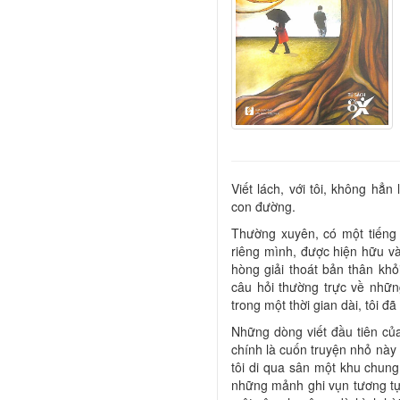
Viết lách, với tôi, không hẳ
con đường.
Thường xuyên, có một tiếng
riêng mình, được hiện hữu và
hòng giải thoát bản thân kh
câu hỏi thường trực về những
trong một thời gian dài, tôi đã
Những dòng viết đầu tiên của
chính là cuốn truyện nhỏ này
tôi di qua sân một khu chung
những mảnh ghi vụn tương tự 