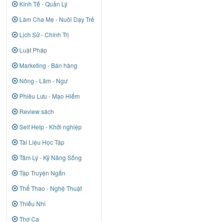
Kinh Tế - Quản Lý
Làm Cha Mẹ - Nuôi Dạy Trẻ
Lịch Sử - Chính Trị
Luật Pháp
Marketing - Bán hàng
Nông - Lâm - Ngư
Phiêu Lưu - Mạo Hiểm
Review sách
Self Help - Khởi nghiệp
Tài Liệu Học Tập
Tâm Lý - Kỹ Năng Sống
Tập Truyện Ngắn
Thể Thao - Nghệ Thuật
Thiếu Nhi
Thơ Ca