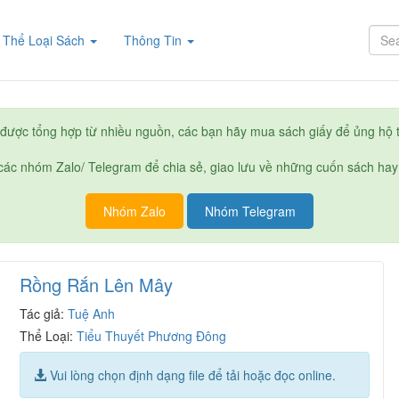
rent)
Thể Loại Sách
Thông Tin
được tổng hợp từ nhiều nguồn, các bạn hãy mua sách giấy để ủng hộ t
ác nhóm Zalo/ Telegram để chia sẻ, giao lưu về những cuốn sách hay
Nhóm Zalo
Nhóm Telegram
Rồng Rắn Lên Mây
Tác giả:
Tuệ Anh
Thể Loại:
Tiểu Thuyết Phương Đông
Vui lòng chọn định dạng file để tải hoặc đọc online.