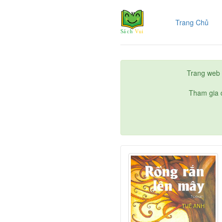
(cur
Trang Chủ
Trang web 
Tham gia c