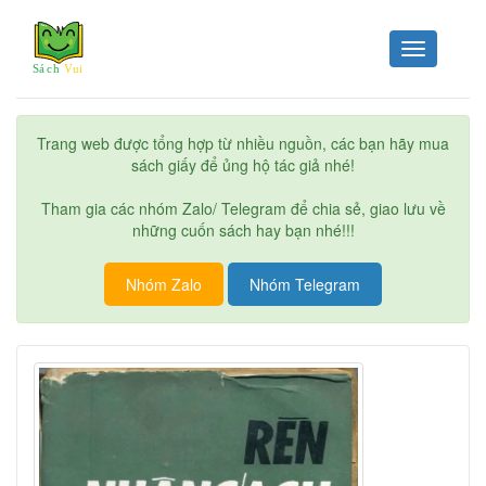
Toggle
navigation
Trang web được tổng hợp từ nhiều nguồn, các bạn hãy mua
sách giấy để ủng hộ tác giả nhé!
Tham gia các nhóm Zalo/ Telegram để chia sẻ, giao lưu về
những cuốn sách hay bạn nhé!!!
Nhóm Zalo
Nhóm Telegram