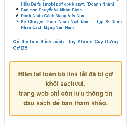
Hiểu Ba full mobi pdf epub azw3 [Doanh Nhân]
Các Học Thuyết Về Nhân Cách
Danh Nhân Cách Mạng Việt Nam
Kể Chuyện Danh Nhân Việt Nam – Tập 6: Danh
Nhân Cách Mạng Việt Nam
Có thể bạn thích sách
Tay Không Gây Dựng
Cơ Đồ
Hiện tại toàn bộ link tải đã bị gỡ
khỏi sachvui,
trang web chỉ còn lưu thông tin
đầu sách để bạn tham khảo.