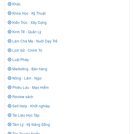
Khác
Khoa Học - Kỹ Thuật
Kiến Trúc - Xây Dựng
Kinh Tế - Quản Lý
Làm Cha Mẹ - Nuôi Dạy Trẻ
Lịch Sử - Chính Trị
Luật Pháp
Marketing - Bán hàng
Nông - Lâm - Ngư
Phiêu Lưu - Mạo Hiểm
Review sách
Self Help - Khởi nghiệp
Tài Liệu Học Tập
Tâm Lý - Kỹ Năng Sống
Tập Truyện Ngắn