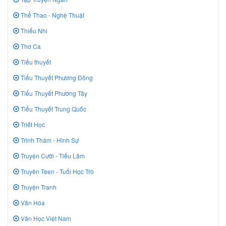
Thể Thao - Nghệ Thuật
Thiếu Nhi
Thơ Ca
Tiểu thuyết
Tiểu Thuyết Phương Đông
Tiểu Thuyết Phương Tây
Tiểu Thuyết Trung Quốc
Triết Học
Trinh Thám - Hình Sự
Truyện Cười - Tiếu Lâm
Truyên Teen - Tuổi Học Trò
Truyện Tranh
Văn Hóa
Văn Học Việt Nam