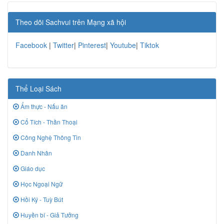
Theo dõi Sachvui trên Mạng xã hội
Facebook
|
Twitter
|
Pinterest
|
Youtube
|
Tiktok
Thể Loại Sách
Ẩm thực - Nấu ăn
Cổ Tích - Thần Thoại
Công Nghệ Thông Tin
Danh Nhân
Giáo dục
Học Ngoại Ngữ
Hồi Ký - Tuỳ Bút
Huyền bí - Giả Tưởng