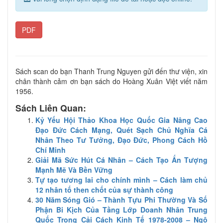
PDF
Sách scan do bạn Thanh Trung Nguyen gửi đến thư viện, xin
chân thành cảm ơn bạn sách do Hoàng Xuân Việt viết năm
1956.
Sách Liên Quan:
Kỷ Yếu Hội Thảo Khoa Học Quốc Gia Nâng Cao
Đạo Đức Cách Mạng, Quét Sạch Chủ Nghĩa Cá
Nhân Theo Tư Tưởng, Đạo Đức, Phong Cách Hồ
Chí Minh
Giải Mã Sức Hút Cá Nhân – Cách Tạo Ấn Tượng
Mạnh Mẽ Và Bền Vững
Tự tạo tương lai cho chính mình – Cách làm chủ
12 nhân tố then chốt của sự thành công
30 Năm Sóng Gió – Thành Tựu Phi Thường Và Số
Phận Bi Kịch Của Tầng Lớp Doanh Nhân Trung
Quốc Trong Cải Cách Kinh Tế 1978-2008 – Ngô