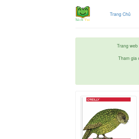
(cur
Trang Chủ
Trang web 
Tham gia c