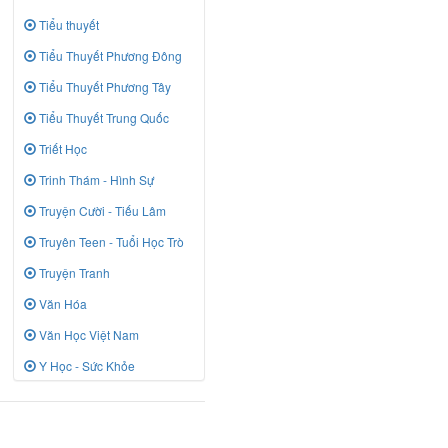
Tiểu thuyết
Tiểu Thuyết Phương Đông
Tiểu Thuyết Phương Tây
Tiểu Thuyết Trung Quốc
Triết Học
Trinh Thám - Hình Sự
Truyện Cười - Tiếu Lâm
Truyên Teen - Tuổi Học Trò
Truyện Tranh
Văn Hóa
Văn Học Việt Nam
Y Học - Sức Khỏe