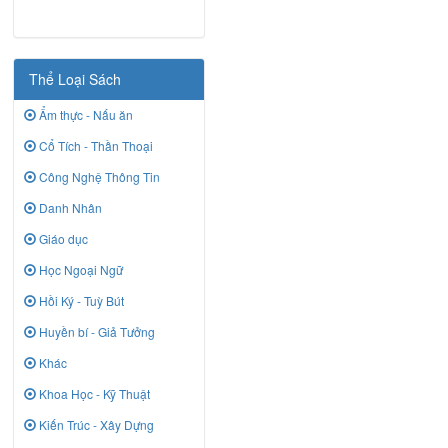
Thể Loại Sách
Ẩm thực - Nấu ăn
Cổ Tích - Thần Thoại
Công Nghệ Thông Tin
Danh Nhân
Giáo dục
Học Ngoại Ngữ
Hồi Ký - Tuỳ Bút
Huyền bí - Giả Tưởng
Khác
Khoa Học - Kỹ Thuật
Kiến Trúc - Xây Dựng