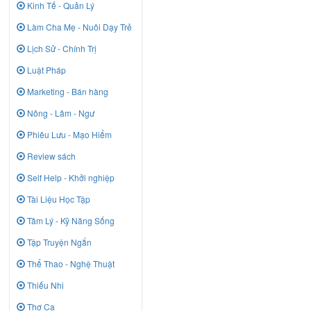
Kinh Tế - Quản Lý
Làm Cha Mẹ - Nuôi Dạy Trẻ
Lịch Sử - Chính Trị
Luật Pháp
Marketing - Bán hàng
Nông - Lâm - Ngư
Phiêu Lưu - Mạo Hiểm
Review sách
Self Help - Khởi nghiệp
Tài Liệu Học Tập
Tâm Lý - Kỹ Năng Sống
Tập Truyện Ngắn
Thể Thao - Nghệ Thuật
Thiếu Nhi
Thơ Ca