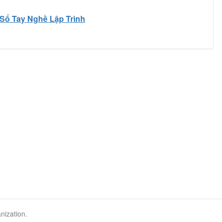
Sổ Tay Nghề Lập Trình
nization.