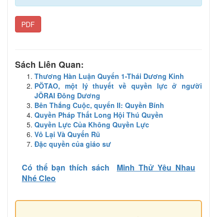
PDF
Sách Liên Quan:
Thương Hàn Luận Quyển 1-Thái Dương Kinh
PÖTAO, một lý thuyết về quyền lực ở người
JÖRAI Đông Dương
Bên Thắng Cuộc, quyển II: Quyền Bính
Quyền Pháp Thất Long Hội Thú Quyền
Quyền Lực Của Không Quyền Lực
Vô Lại Và Quyến Rũ
Đặc quyền của giáo sư
Có thể bạn thích sách
Minh Thử Yêu Nhau
Nhé Cleo