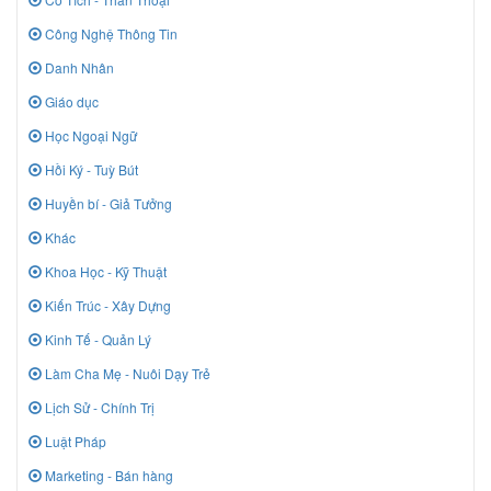
Công Nghệ Thông Tin
Danh Nhân
Giáo dục
Học Ngoại Ngữ
Hồi Ký - Tuỳ Bút
Huyền bí - Giả Tưởng
Khác
Khoa Học - Kỹ Thuật
Kiến Trúc - Xây Dựng
Kinh Tế - Quản Lý
Làm Cha Mẹ - Nuôi Dạy Trẻ
Lịch Sử - Chính Trị
Luật Pháp
Marketing - Bán hàng