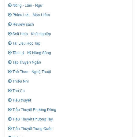
Nông - Lâm - Ngư
Phiêu Lưu - Mạo Hiểm
Review sách
Self Help - Khởi nghiệp
Tài Liệu Học Tập
Tâm Lý - Kỹ Năng Sống
Tập Truyện Ngắn
Thể Thao - Nghệ Thuật
Thiếu Nhi
Thơ Ca
Tiểu thuyết
Tiểu Thuyết Phương Đông
Tiểu Thuyết Phương Tây
Tiểu Thuyết Trung Quốc