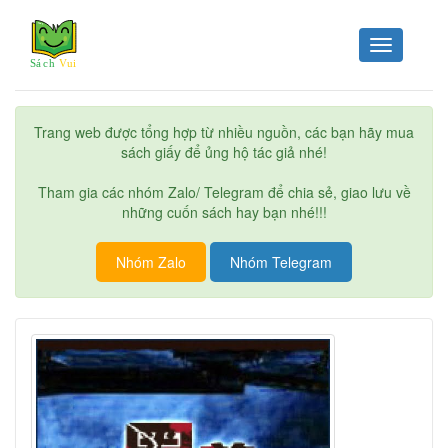
Toggle
navigation
Trang web được tổng hợp từ nhiều nguồn, các bạn hãy mua
sách giấy để ủng hộ tác giả nhé!
Tham gia các nhóm Zalo/ Telegram để chia sẻ, giao lưu về
những cuốn sách hay bạn nhé!!!
Nhóm Zalo
Nhóm Telegram