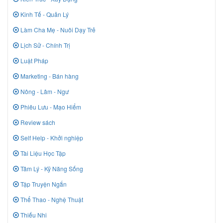
Kinh Tế - Quản Lý
Làm Cha Mẹ - Nuôi Dạy Trẻ
Lịch Sử - Chính Trị
Luật Pháp
Marketing - Bán hàng
Nông - Lâm - Ngư
Phiêu Lưu - Mạo Hiểm
Review sách
Self Help - Khởi nghiệp
Tài Liệu Học Tập
Tâm Lý - Kỹ Năng Sống
Tập Truyện Ngắn
Thể Thao - Nghệ Thuật
Thiếu Nhi