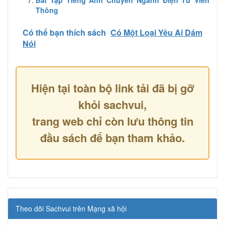
Thông
Có thể bạn thích sách
Có Một Loại Yêu Ai Dám
Nói
Hiện tại toàn bộ link tải đã bị gỡ
khỏi sachvui,
trang web chỉ còn lưu thông tin
đầu sách để bạn tham khảo.
Theo dõi Sachvui trên Mạng xã hội