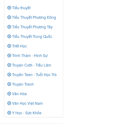
Tiểu thuyết
Tiểu Thuyết Phương Đông
Tiểu Thuyết Phương Tây
Tiểu Thuyết Trung Quốc
Triết Học
Trinh Thám - Hình Sự
Truyện Cười - Tiếu Lâm
Truyên Teen - Tuổi Học Trò
Truyện Tranh
Văn Hóa
Văn Học Việt Nam
Y Học - Sức Khỏe