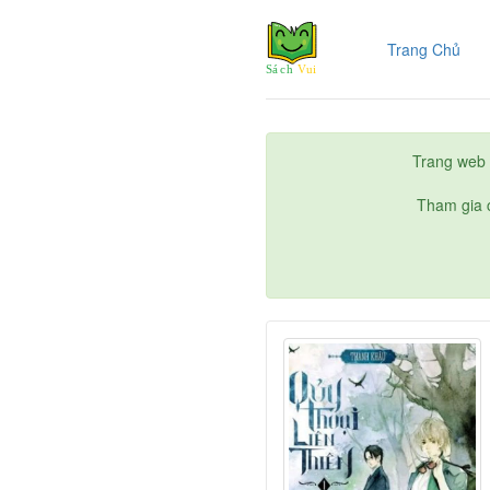
(cur
Trang Chủ
Trang web 
Tham gia c