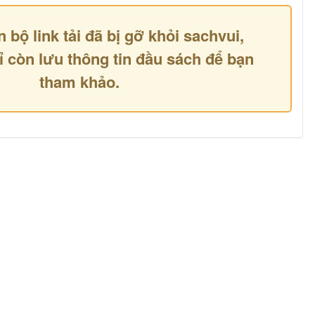
n bộ link tải đã bị gỡ khỏi sachvui,
ỉ còn lưu thông tin đầu sách để bạn
tham khảo.