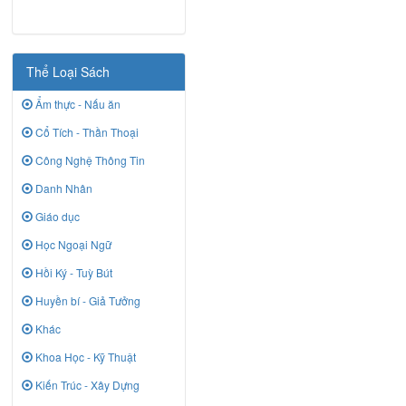
Thể Loại Sách
Ẩm thực - Nấu ăn
Cổ Tích - Thần Thoại
Công Nghệ Thông Tin
Danh Nhân
Giáo dục
Học Ngoại Ngữ
Hồi Ký - Tuỳ Bút
Huyền bí - Giả Tưởng
Khác
Khoa Học - Kỹ Thuật
Kiến Trúc - Xây Dựng