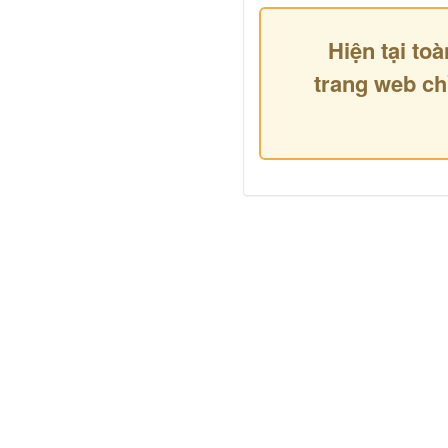
Hiện tại toà
trang web ch