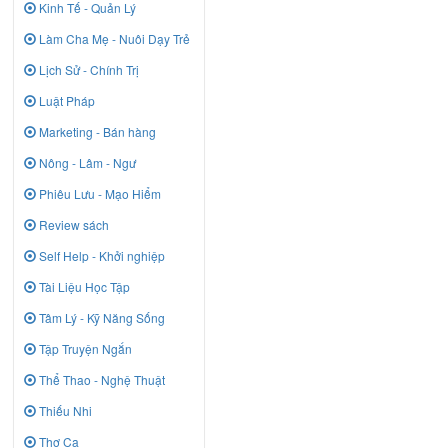
Kinh Tế - Quản Lý
Làm Cha Mẹ - Nuôi Dạy Trẻ
Lịch Sử - Chính Trị
Luật Pháp
Marketing - Bán hàng
Nông - Lâm - Ngư
Phiêu Lưu - Mạo Hiểm
Review sách
Self Help - Khởi nghiệp
Tài Liệu Học Tập
Tâm Lý - Kỹ Năng Sống
Tập Truyện Ngắn
Thể Thao - Nghệ Thuật
Thiếu Nhi
Thơ Ca