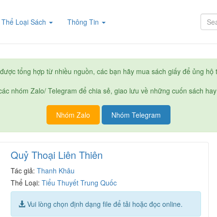
rent)
Thể Loại Sách
Thông Tin
được tổng hợp từ nhiều nguồn, các bạn hãy mua sách giấy để ủng hộ t
ác nhóm Zalo/ Telegram để chia sẻ, giao lưu về những cuốn sách hay
Nhóm Zalo
Nhóm Telegram
Quỷ Thoại Liên Thiên
Tác giả:
Thanh Khâu
Thể Loại:
Tiểu Thuyết Trung Quốc
Vui lòng chọn định dạng file để tải hoặc đọc online.