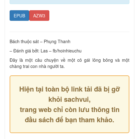
EPUB
AZW3
Bách thuộc sát – Phụng Thanh
– Đánh giá bởi: Las – fb/hoinhieuchu
Đây là một câu chuyện về một cô gái lông bông và một
chàng trai con nhà người ta.
Hiện tại toàn bộ link tải đã bị gỡ
khỏi sachvui,
trang web chỉ còn lưu thông tin
đầu sách để bạn tham khảo.