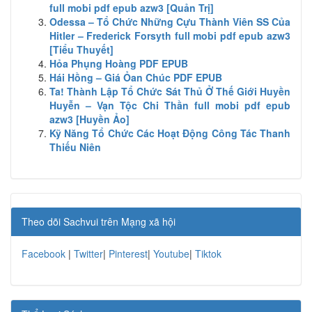
full mobi pdf epub azw3 [Quản Trị]
Odessa – Tổ Chức Những Cựu Thành Viên SS Của
Hitler – Frederick Forsyth full mobi pdf epub azw3
[Tiểu Thuyết]
Hỏa Phụng Hoàng PDF EPUB
Hái Hồng – Giá Ỏan Chúc PDF EPUB
Ta! Thành Lập Tổ Chức Sát Thủ Ở Thế Giới Huyền
Huyễn – Vạn Tộc Chi Thần full mobi pdf epub
azw3 [Huyền Ảo]
Kỹ Năng Tổ Chức Các Hoạt Động Công Tác Thanh
Thiếu Niên
Theo dõi Sachvui trên Mạng xã hội
Facebook
|
Twitter
|
Pinterest
|
Youtube
|
Tiktok