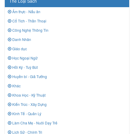
Thể Loại Sách
Ẩm thực - Nấu ăn
Cổ Tích - Thần Thoại
Công Nghệ Thông Tin
Danh Nhân
Giáo dục
Học Ngoại Ngữ
Hồi Ký - Tuỳ Bút
Huyền bí - Giả Tưởng
Khác
Khoa Học - Kỹ Thuật
Kiến Trúc - Xây Dựng
Kinh Tế - Quản Lý
Làm Cha Mẹ - Nuôi Dạy Trẻ
Lịch Sử - Chính Trị