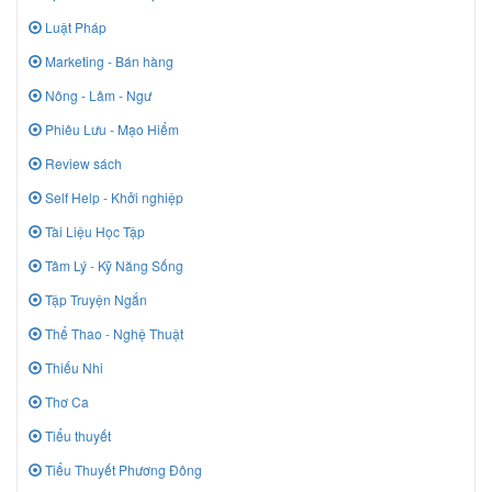
Luật Pháp
Marketing - Bán hàng
Nông - Lâm - Ngư
Phiêu Lưu - Mạo Hiểm
Review sách
Self Help - Khởi nghiệp
Tài Liệu Học Tập
Tâm Lý - Kỹ Năng Sống
Tập Truyện Ngắn
Thể Thao - Nghệ Thuật
Thiếu Nhi
Thơ Ca
Tiểu thuyết
Tiểu Thuyết Phương Đông