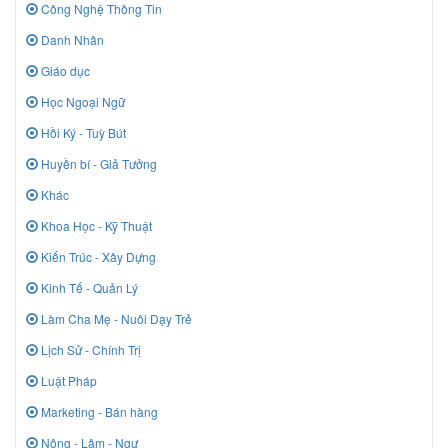
Công Nghệ Thông Tin
Danh Nhân
Giáo dục
Học Ngoại Ngữ
Hồi Ký - Tuỳ Bút
Huyền bí - Giả Tưởng
Khác
Khoa Học - Kỹ Thuật
Kiến Trúc - Xây Dựng
Kinh Tế - Quản Lý
Làm Cha Mẹ - Nuôi Dạy Trẻ
Lịch Sử - Chính Trị
Luật Pháp
Marketing - Bán hàng
Nông - Lâm - Ngư