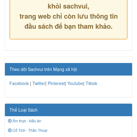
khỏi sachvui,
trang web chỉ còn lưu thông tin
đầu sách để bạn tham khảo.
Theo dõi Sachvui trên Mạng xã hội
Facebook
|
Twitter
|
Pinterest
|
Youtube
|
Tiktok
Thể Loại Sách
Ẩm thực - Nấu ăn
Cổ Tích - Thần Thoại