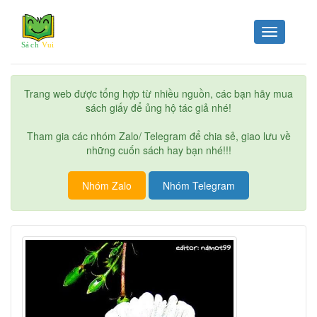
Toggle
navigation
Trang web được tổng hợp từ nhiều nguồn, các bạn hãy mua
sách giấy để ủng hộ tác giả nhé!
Tham gia các nhóm Zalo/ Telegram để chia sẻ, giao lưu về
những cuốn sách hay bạn nhé!!!
Nhóm Zalo
Nhóm Telegram