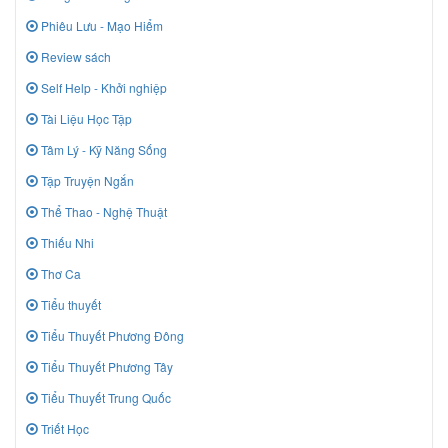
Phiêu Lưu - Mạo Hiểm
Review sách
Self Help - Khởi nghiệp
Tài Liệu Học Tập
Tâm Lý - Kỹ Năng Sống
Tập Truyện Ngắn
Thể Thao - Nghệ Thuật
Thiếu Nhi
Thơ Ca
Tiểu thuyết
Tiểu Thuyết Phương Đông
Tiểu Thuyết Phương Tây
Tiểu Thuyết Trung Quốc
Triết Học