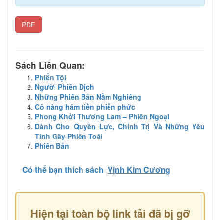
PDF
Sách Liên Quan:
Phiến Tội
Người Phiên Dịch
Những Phiên Bản Nằm Nghiêng
Cô nàng hám tiền phiền phức
Phong Khởi Thương Lam – Phiên Ngoại
Dành Cho Quyền Lực, Chính Trị Và Những Yêu
Tinh Gây Phiền Toái
Phiên Bản
Có thể bạn thích sách
Vịnh Kim Cương
Hiện tại toàn bộ link tải đã bị gỡ