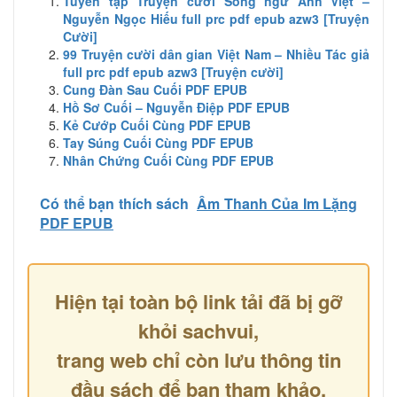
Tuyển tập Truyện cười Song ngữ Anh Việt –
Nguyễn Ngọc Hiếu full prc pdf epub azw3 [Truyện
Cười]
99 Truyện cười dân gian Việt Nam – Nhiều Tác giả
full prc pdf epub azw3 [Truyện cười]
Cung Đàn Sau Cuối PDF EPUB
Hồ Sơ Cuối – Nguyễn Điệp PDF EPUB
Kẻ Cướp Cuối Cùng PDF EPUB
Tay Súng Cuối Cùng PDF EPUB
Nhân Chứng Cuối Cùng PDF EPUB
Có thể bạn thích sách
Âm Thanh Của Im Lặng
PDF EPUB
Hiện tại toàn bộ link tải đã bị gỡ
khỏi sachvui,
trang web chỉ còn lưu thông tin
đầu sách để bạn tham khảo.