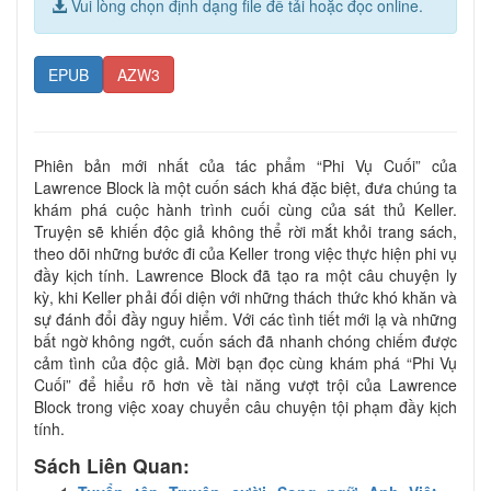
Vui lòng chọn định dạng file để tải hoặc đọc online.
EPUB
AZW3
Phiên bản mới nhất của tác phẩm “Phi Vụ Cuối” của
Lawrence Block là một cuốn sách khá đặc biệt, đưa chúng ta
khám phá cuộc hành trình cuối cùng của sát thủ Keller.
Truyện sẽ khiến độc giả không thể rời mắt khỏi trang sách,
theo dõi những bước đi của Keller trong việc thực hiện phi vụ
đầy kịch tính. Lawrence Block đã tạo ra một câu chuyện ly
kỳ, khi Keller phải đối diện với những thách thức khó khăn và
sự đánh đổi đầy nguy hiểm. Với các tình tiết mới lạ và những
bất ngờ không ngớt, cuốn sách đã nhanh chóng chiếm được
cảm tình của độc giả. Mời bạn đọc cùng khám phá “Phi Vụ
Cuối” để hiểu rõ hơn về tài năng vượt trội của Lawrence
Block trong việc xoay chuyển câu chuyện tội phạm đầy kịch
tính.
Sách Liên Quan: