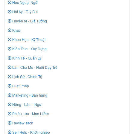
Học Ngoại Ngữ
Hồi Ký - Tuỳ Bút
Huyền bí - Giả Tưởng
Khác
Khoa Học - Kỹ Thuật
Kiến Trúc - Xây Dựng
Kinh Tế - Quản Lý
Làm Cha Mẹ - Nuôi Dạy Trẻ
Lịch Sử - Chính Trị
Luật Pháp
Marketing - Bán hàng
Nông - Lâm - Ngư
Phiêu Lưu - Mạo Hiểm
Review sách
Self Help - Khởi nghiệp