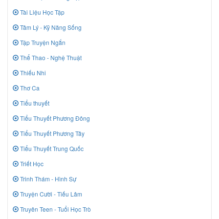
Tài Liệu Học Tập
Tâm Lý - Kỹ Năng Sống
Tập Truyện Ngắn
Thể Thao - Nghệ Thuật
Thiếu Nhi
Thơ Ca
Tiểu thuyết
Tiểu Thuyết Phương Đông
Tiểu Thuyết Phương Tây
Tiểu Thuyết Trung Quốc
Triết Học
Trinh Thám - Hình Sự
Truyện Cười - Tiếu Lâm
Truyên Teen - Tuổi Học Trò