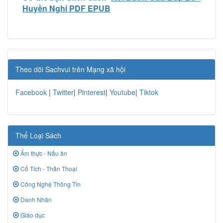
Huyền Nghi PDF EPUB
Theo dõi Sachvui trên Mạng xã hội
Facebook
|
Twitter
|
Pinterest
|
Youtube
|
Tiktok
Thể Loại Sách
Ẩm thực - Nấu ăn
Cổ Tích - Thần Thoại
Công Nghệ Thông Tin
Danh Nhân
Giáo dục