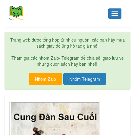
Toggle
navigation
Trang web được tổng hợp từ nhiều nguồn, các bạn hãy mua
sách giấy để ủng hộ tác giả nhé!
Tham gia các nhóm Zalo/ Telegram để chia sẻ, giao lưu về
những cuốn sách hay bạn nhé!!!
Nhóm Zalo
Nhóm Telegram