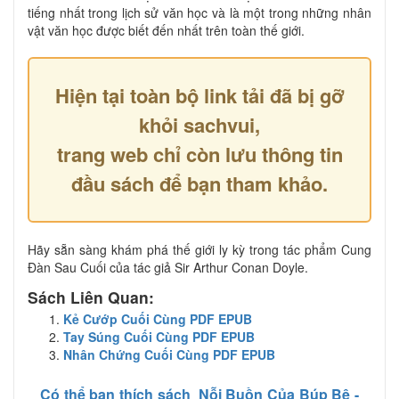
tiếng nhất trong lịch sử văn học và là một trong những nhân
vật văn học được biết đến nhất trên toàn thế giới.
Hiện tại toàn bộ link tải đã bị gỡ
khỏi sachvui,
trang web chỉ còn lưu thông tin
đầu sách để bạn tham khảo.
Hãy sẵn sàng khám phá thế giới ly kỳ trong tác phẩm Cung
Đàn Sau Cuối của tác giả Sir Arthur Conan Doyle.
Sách Liên Quan:
Kẻ Cướp Cuối Cùng PDF EPUB
Tay Súng Cuối Cùng PDF EPUB
Nhân Chứng Cuối Cùng PDF EPUB
Có thể bạn thích sách
Nỗi Buồn Của Búp Bê -