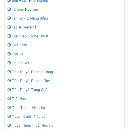
Self Help - Khởi nghiệp
Tài Liệu Học Tập
Tâm Lý - Kỹ Năng Sống
Tập Truyện Ngắn
Thể Thao - Nghệ Thuật
Thiếu Nhi
Thơ Ca
Tiểu thuyết
Tiểu Thuyết Phương Đông
Tiểu Thuyết Phương Tây
Tiểu Thuyết Trung Quốc
Triết Học
Trinh Thám - Hình Sự
Truyện Cười - Tiếu Lâm
Truyên Teen - Tuổi Học Trò