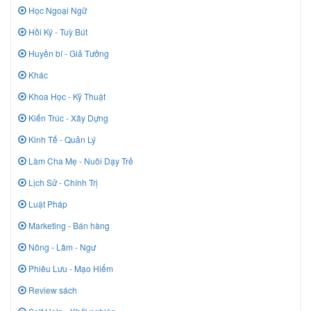
Học Ngoại Ngữ
Hồi Ký - Tuỳ Bút
Huyền bí - Giả Tưởng
Khác
Khoa Học - Kỹ Thuật
Kiến Trúc - Xây Dựng
Kinh Tế - Quản Lý
Làm Cha Mẹ - Nuôi Dạy Trẻ
Lịch Sử - Chính Trị
Luật Pháp
Marketing - Bán hàng
Nông - Lâm - Ngư
Phiêu Lưu - Mạo Hiểm
Review sách