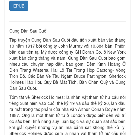
EPUB
Cung Đàn Sau Cuối
Tập truyện Cung Đàn Sau Cuối đầu tiên xuất bản vào tháng
10 năm 1917 bởi công ty John Murray với 10.684 bản. Phiên
bản đầu tiên tại Mỹ được công ty GH Doran Co. ở New York
xuất bản cùng tháng và năm. Cung Đàn Sau Cuối bao gồm
nhiều câu chuyện hấp dẫn, bao gồm: Đêm Kinh Hoàng Ở
Điền Trang Wisteria, Hai Lỗ Tai Trong Hộp Cactong- Vòng
Tròn Đỏ, Các Bản Vẽ Tàu Ngầm Bruce Partington, Sherlock
Holmes Hấp Hối, Quý Bà Mất Tích, Bàn Chân Quỷ và Cung
Đàn Sau Cuối.
Tóm tắt về Sherlock Holmes: là nhân vật thám tử hư cấu nổi
tiếng xuất hiện vào cuối thế kỷ 19 và đầu thế kỷ 20, lần đầu
ra mắt trong tác phẩm của nhà văn Arthur Conan Doyle năm
1887. Ông là một thám tử tư ở London được biết đến với trí
óc sắc bén, khả năng suy luận logic và sự quan sát sắc bén
khi giải quyết những vụ án mà cảnh sát không thể xử lý.
Sherlock Holmes được xem là nhân vật thám tử hư cấu nổi