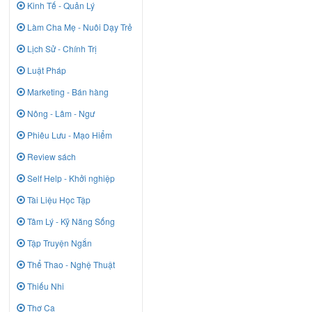
Kinh Tế - Quản Lý
Làm Cha Mẹ - Nuôi Dạy Trẻ
Lịch Sử - Chính Trị
Luật Pháp
Marketing - Bán hàng
Nông - Lâm - Ngư
Phiêu Lưu - Mạo Hiểm
Review sách
Self Help - Khởi nghiệp
Tài Liệu Học Tập
Tâm Lý - Kỹ Năng Sống
Tập Truyện Ngắn
Thể Thao - Nghệ Thuật
Thiếu Nhi
Thơ Ca