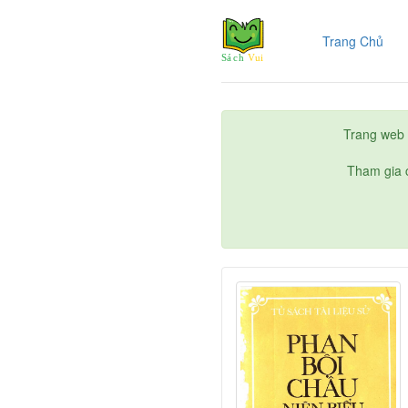
(cur
Trang Chủ
Trang web 
Tham gia c