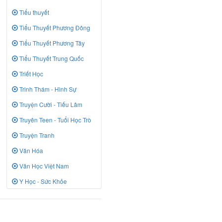
Tiểu thuyết
Tiểu Thuyết Phương Đông
Tiểu Thuyết Phương Tây
Tiểu Thuyết Trung Quốc
Triết Học
Trinh Thám - Hình Sự
Truyện Cười - Tiếu Lâm
Truyên Teen - Tuổi Học Trò
Truyện Tranh
Văn Hóa
Văn Học Việt Nam
Y Học - Sức Khỏe