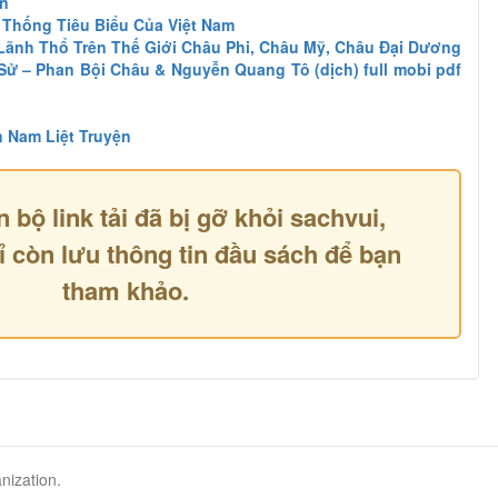
ền
 Thống Tiêu Biểu Của Việt Nam
Lãnh Thổ Trên Thế Giới Châu Phi, Châu Mỹ, Châu Đại Dương
ử – Phan Bội Châu & Nguyễn Quang Tô (dịch) full mobi pdf
 Nam Liệt Truyện
n bộ link tải đã bị gỡ khỏi sachvui,
ỉ còn lưu thông tin đầu sách để bạn
tham khảo.
nization.