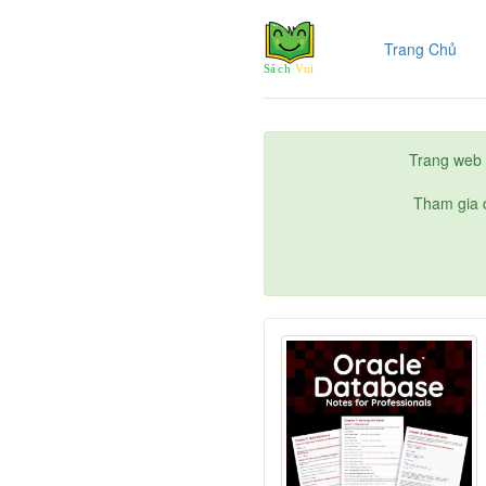
(cur
Trang Chủ
Trang web 
Tham gia c