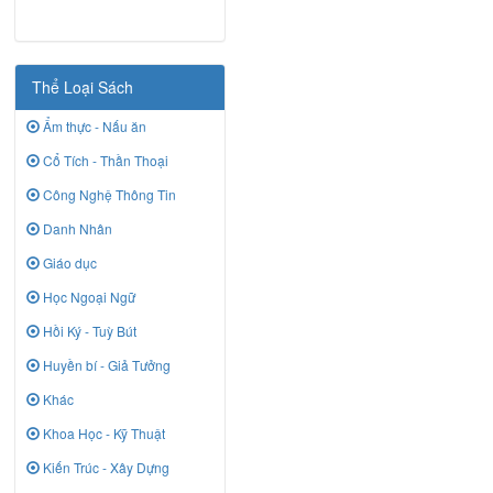
Thể Loại Sách
Ẩm thực - Nấu ăn
Cổ Tích - Thần Thoại
Công Nghệ Thông Tin
Danh Nhân
Giáo dục
Học Ngoại Ngữ
Hồi Ký - Tuỳ Bút
Huyền bí - Giả Tưởng
Khác
Khoa Học - Kỹ Thuật
Kiến Trúc - Xây Dựng