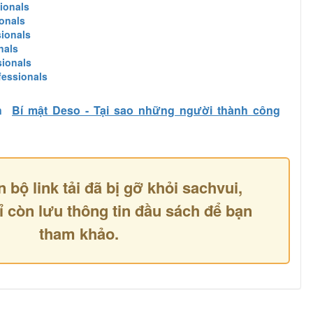
ionals
ionals
sionals
nals
sionals
fessionals
h
Bí mật Deso - Tại sao những người thành công
n bộ link tải đã bị gỡ khỏi sachvui,
ỉ còn lưu thông tin đầu sách để bạn
tham khảo.