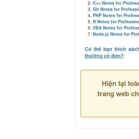
C++ Notes for Profess
Git Notes for Profess
PHP Notes for Profes
R Notes for Professio
VBA Notes for Profes
Node.js Notes for Pro
Có thể bạn thích sác
thường cô đơn?
Hiện tại toà
trang web ch