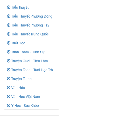
Tiểu thuyết
Tiểu Thuyết Phương Đông
Tiểu Thuyết Phương Tây
Tiểu Thuyết Trung Quốc
Triết Học
Trinh Thám - Hình Sự
Truyện Cười - Tiếu Lâm
Truyên Teen - Tuổi Học Trò
Truyện Tranh
Văn Hóa
Văn Học Việt Nam
Y Học - Sức Khỏe