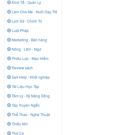
Kinh Tế - Quản Lý
Làm Cha Mẹ - Nuôi Dạy Trẻ
Lịch Sử - Chính Trị
Luật Pháp
Marketing - Bán hàng
Nông - Lâm - Ngư
Phiêu Lưu - Mạo Hiểm
Review sách
Self Help - Khởi nghiệp
Tài Liệu Học Tập
Tâm Lý - Kỹ Năng Sống
Tập Truyện Ngắn
Thể Thao - Nghệ Thuật
Thiếu Nhi
Thơ Ca