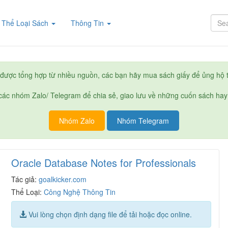
rent)
Thể Loại Sách
Thông Tin
được tổng hợp từ nhiều nguồn, các bạn hãy mua sách giấy để ủng hộ t
ác nhóm Zalo/ Telegram để chia sẻ, giao lưu về những cuốn sách hay
Nhóm Zalo
Nhóm Telegram
Oracle Database Notes for Professionals
Tác giả:
goalkicker.com
Thể Loại:
Công Nghệ Thông Tin
Vui lòng chọn định dạng file để tải hoặc đọc online.