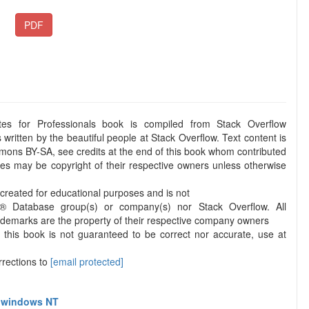
PDF
es for Professionals book is compiled from Stack Overflow
written by the beautiful people at Stack Overflow. Text content is
ons BY-SA, see credits at the end of this book whom contributed
ges may be copyright of their respective owners unless otherwise
k created for educational purposes and is not
acle® Database group(s) or company(s) nor Stack Overflow. All
ademarks are the property of their respective company owners
 this book is not guaranteed to be correct nor accurate, use at
rections to
[email protected]
r windows NT