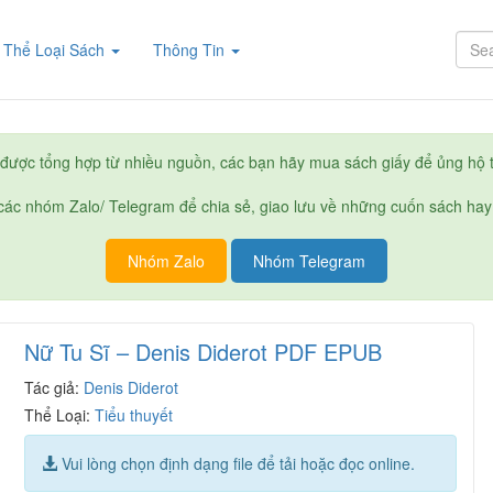
rent)
Thể Loại Sách
Thông Tin
được tổng hợp từ nhiều nguồn, các bạn hãy mua sách giấy để ủng hộ t
ác nhóm Zalo/ Telegram để chia sẻ, giao lưu về những cuốn sách hay
Nhóm Zalo
Nhóm Telegram
Nữ Tu Sĩ – Denis Diderot PDF EPUB
Tác giả:
Denis Diderot
Thể Loại:
Tiểu thuyết
Vui lòng chọn định dạng file để tải hoặc đọc online.