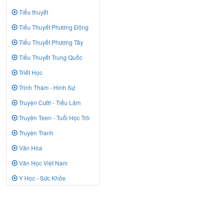
Tiểu thuyết
Tiểu Thuyết Phương Đông
Tiểu Thuyết Phương Tây
Tiểu Thuyết Trung Quốc
Triết Học
Trinh Thám - Hình Sự
Truyện Cười - Tiếu Lâm
Truyên Teen - Tuổi Học Trò
Truyện Tranh
Văn Hóa
Văn Học Việt Nam
Y Học - Sức Khỏe