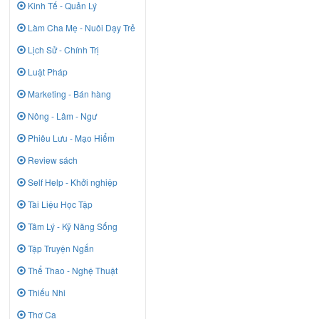
Kinh Tế - Quản Lý
Làm Cha Mẹ - Nuôi Dạy Trẻ
Lịch Sử - Chính Trị
Luật Pháp
Marketing - Bán hàng
Nông - Lâm - Ngư
Phiêu Lưu - Mạo Hiểm
Review sách
Self Help - Khởi nghiệp
Tài Liệu Học Tập
Tâm Lý - Kỹ Năng Sống
Tập Truyện Ngắn
Thể Thao - Nghệ Thuật
Thiếu Nhi
Thơ Ca