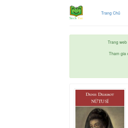
(cur
Trang Chủ
Trang web 
Tham gia c