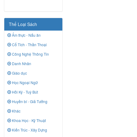
Thể Loại Sách
Ẩm thực - Nấu ăn
Cổ Tích - Thần Thoại
Công Nghệ Thông Tin
Danh Nhân
Giáo dục
Học Ngoại Ngữ
Hồi Ký - Tuỳ Bút
Huyền bí - Giả Tưởng
Khác
Khoa Học - Kỹ Thuật
Kiến Trúc - Xây Dựng