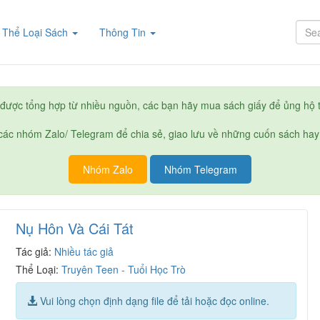
rent)
Thể Loại Sách
Thông Tin
được tổng hợp từ nhiều nguồn, các bạn hãy mua sách giấy để ủng hộ t
ác nhóm Zalo/ Telegram để chia sẻ, giao lưu về những cuốn sách hay
Nhóm Zalo
Nhóm Telegram
Nụ Hôn Và Cái Tát
Tác giả:
Nhiều tác giả
Thể Loại:
Truyên Teen - Tuổi Học Trò
Vui lòng chọn định dạng file để tải hoặc đọc online.