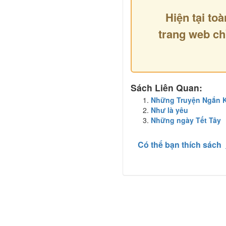
Hiện tại toà
trang web ch
Sách Liên Quan:
Những Truyện Ngắn K
Như là yêu
Những ngày Tết Tây
Có thể bạn thích sách