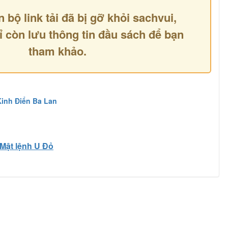
n bộ link tải đã bị gỡ khỏi sachvui,
ỉ còn lưu thông tin đầu sách để bạn
tham khảo.
inh Điển Ba Lan
Mật lệnh U Đỏ