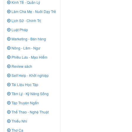
Kinh Tế - Quản Lý
Làm Cha Mẹ - Nuôi Dạy Trẻ
Lịch Sử - Chính Trị
Luật Pháp
Marketing - Bán hàng
Nông - Lâm - Ngư
Phiêu Lưu - Mạo Hiểm
Review sách
Self Help - Khởi nghiệp
Tài Liệu Học Tập
Tâm Lý - Kỹ Năng Sống
Tập Truyện Ngắn
Thể Thao - Nghệ Thuật
Thiếu Nhi
Thơ Ca