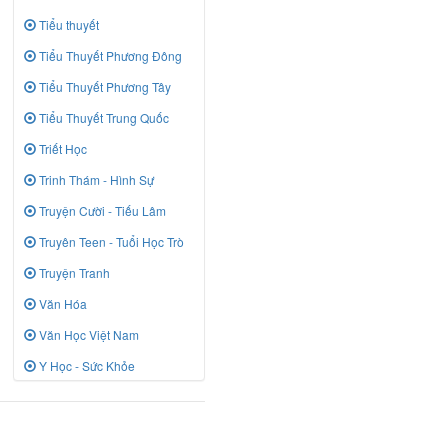
Tiểu thuyết
Tiểu Thuyết Phương Đông
Tiểu Thuyết Phương Tây
Tiểu Thuyết Trung Quốc
Triết Học
Trinh Thám - Hình Sự
Truyện Cười - Tiếu Lâm
Truyên Teen - Tuổi Học Trò
Truyện Tranh
Văn Hóa
Văn Học Việt Nam
Y Học - Sức Khỏe