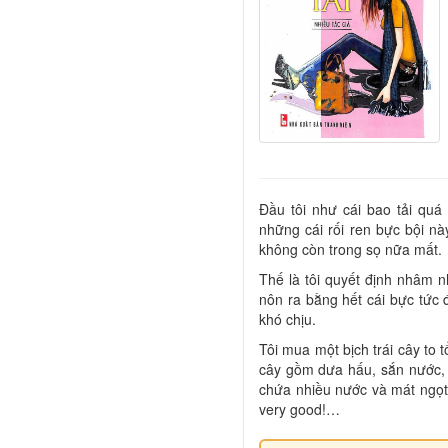
Đầu tôi như cái bao tải quá
những cái rối ren bực bội n
không còn trong sọ nữa mất.
Thế là tôi quyết định nhâm n
nôn ra bằng hết cái bực tức 
khó chịu.
Tôi mua một bịch trái cây to 
cây gồm dưa hấu, sắn nước, 
chứa nhiều nước và mát ngọt 
very good!…