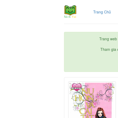
(cur
Trang Chủ
Trang web 
Tham gia c