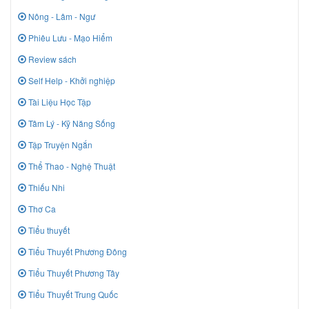
Nông - Lâm - Ngư
Phiêu Lưu - Mạo Hiểm
Review sách
Self Help - Khởi nghiệp
Tài Liệu Học Tập
Tâm Lý - Kỹ Năng Sống
Tập Truyện Ngắn
Thể Thao - Nghệ Thuật
Thiếu Nhi
Thơ Ca
Tiểu thuyết
Tiểu Thuyết Phương Đông
Tiểu Thuyết Phương Tây
Tiểu Thuyết Trung Quốc