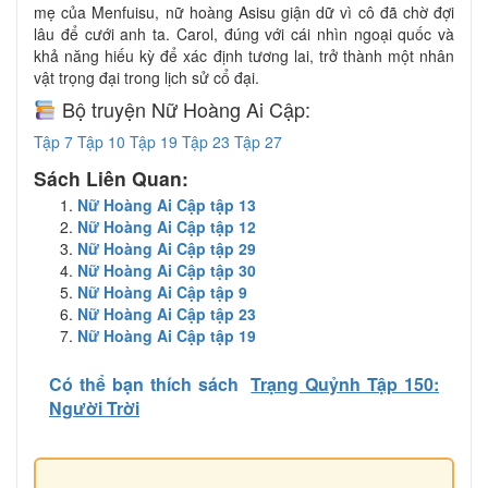
mẹ của Menfuisu, nữ hoàng Asisu giận dữ vì cô đã chờ đợi
lâu để cưới anh ta. Carol, đúng với cái nhìn ngoại quốc và
khả năng hiếu kỳ để xác định tương lai, trở thành một nhân
vật trọng đại trong lịch sử cổ đại.
Bộ truyện Nữ Hoàng Ai Cập:
Tập 7
Tập 10
Tập 19
Tập 23
Tập 27
Sách Liên Quan:
Nữ Hoàng Ai Cập tập 13
Nữ Hoàng Ai Cập tập 12
Nữ Hoàng Ai Cập tập 29
Nữ Hoàng Ai Cập tập 30
Nữ Hoàng Ai Cập tập 9
Nữ Hoàng Ai Cập tập 23
Nữ Hoàng Ai Cập tập 19
Có thể bạn thích sách
Trạng Quỷnh Tập 150:
Người Trời