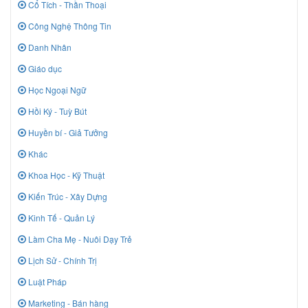
Cổ Tích - Thần Thoại
Công Nghệ Thông Tin
Danh Nhân
Giáo dục
Học Ngoại Ngữ
Hồi Ký - Tuỳ Bút
Huyền bí - Giả Tưởng
Khác
Khoa Học - Kỹ Thuật
Kiến Trúc - Xây Dựng
Kinh Tế - Quản Lý
Làm Cha Mẹ - Nuôi Dạy Trẻ
Lịch Sử - Chính Trị
Luật Pháp
Marketing - Bán hàng