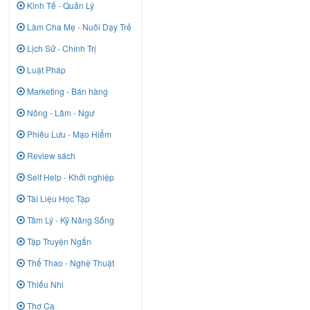
Kinh Tế - Quản Lý
Làm Cha Mẹ - Nuôi Dạy Trẻ
Lịch Sử - Chính Trị
Luật Pháp
Marketing - Bán hàng
Nông - Lâm - Ngư
Phiêu Lưu - Mạo Hiểm
Review sách
Self Help - Khởi nghiệp
Tài Liệu Học Tập
Tâm Lý - Kỹ Năng Sống
Tập Truyện Ngắn
Thể Thao - Nghệ Thuật
Thiếu Nhi
Thơ Ca