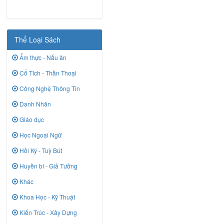
Thể Loại Sách
Ẩm thực - Nấu ăn
Cổ Tích - Thần Thoại
Công Nghệ Thông Tin
Danh Nhân
Giáo dục
Học Ngoại Ngữ
Hồi Ký - Tuỳ Bút
Huyền bí - Giả Tưởng
Khác
Khoa Học - Kỹ Thuật
Kiến Trúc - Xây Dựng