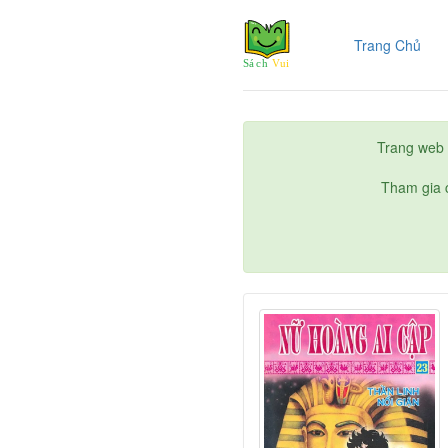
(cur
Trang Chủ
Trang web 
Tham gia c