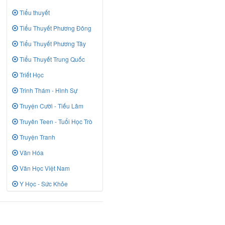
Tiểu thuyết
Tiểu Thuyết Phương Đông
Tiểu Thuyết Phương Tây
Tiểu Thuyết Trung Quốc
Triết Học
Trinh Thám - Hình Sự
Truyện Cười - Tiếu Lâm
Truyên Teen - Tuổi Học Trò
Truyện Tranh
Văn Hóa
Văn Học Việt Nam
Y Học - Sức Khỏe