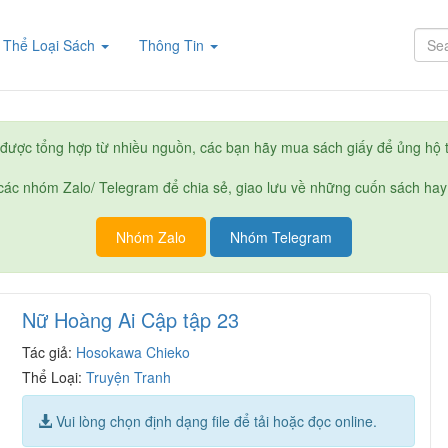
rent)
Thể Loại Sách
Thông Tin
được tổng hợp từ nhiều nguồn, các bạn hãy mua sách giấy để ủng hộ t
ác nhóm Zalo/ Telegram để chia sẻ, giao lưu về những cuốn sách hay
Nhóm Zalo
Nhóm Telegram
Nữ Hoàng Ai Cập tập 23
Tác giả:
Hosokawa Chieko
Thể Loại:
Truyện Tranh
Vui lòng chọn định dạng file để tải hoặc đọc online.