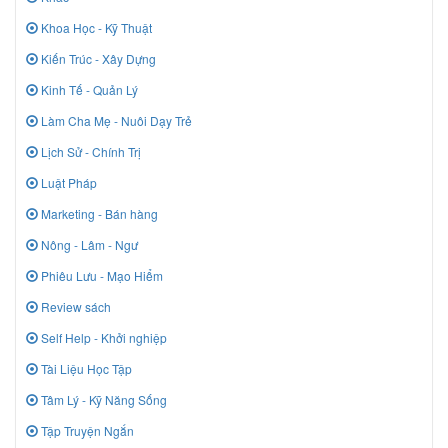
Khoa Học - Kỹ Thuật
Kiến Trúc - Xây Dựng
Kinh Tế - Quản Lý
Làm Cha Mẹ - Nuôi Dạy Trẻ
Lịch Sử - Chính Trị
Luật Pháp
Marketing - Bán hàng
Nông - Lâm - Ngư
Phiêu Lưu - Mạo Hiểm
Review sách
Self Help - Khởi nghiệp
Tài Liệu Học Tập
Tâm Lý - Kỹ Năng Sống
Tập Truyện Ngắn