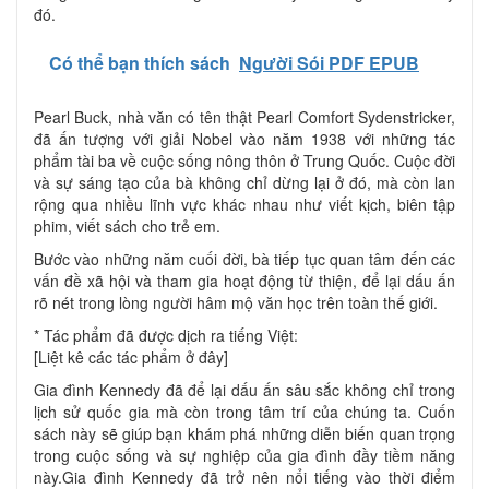
đó.
Có thể bạn thích sách
Người Sói PDF EPUB
Pearl Buck, nhà văn có tên thật Pearl Comfort Sydenstricker,
đã ấn tượng với giải Nobel vào năm 1938 với những tác
phẩm tài ba về cuộc sống nông thôn ở Trung Quốc. Cuộc đời
và sự sáng tạo của bà không chỉ dừng lại ở đó, mà còn lan
rộng qua nhiều lĩnh vực khác nhau như viết kịch, biên tập
phim, viết sách cho trẻ em.
Bước vào những năm cuối đời, bà tiếp tục quan tâm đến các
vấn đề xã hội và tham gia hoạt động từ thiện, để lại dấu ấn
rõ nét trong lòng người hâm mộ văn học trên toàn thế giới.
* Tác phẩm đã được dịch ra tiếng Việt:
[Liệt kê các tác phẩm ở đây]
Gia đình Kennedy đã để lại dấu ấn sâu sắc không chỉ trong
lịch sử quốc gia mà còn trong tâm trí của chúng ta. Cuốn
sách này sẽ giúp bạn khám phá những diễn biến quan trọng
trong cuộc sống và sự nghiệp của gia đình đầy tiềm năng
này.Gia đình Kennedy đã trở nên nổi tiếng vào thời điểm