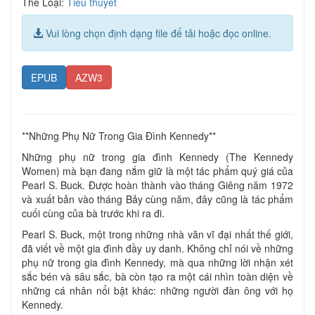
Thể Loại:
Tiểu thuyết
Vui lòng chọn định dạng file để tải hoặc đọc online.
EPUB
AZW3
**Những Phụ Nữ Trong Gia Đình Kennedy**
Những phụ nữ trong gia đình Kennedy (The Kennedy
Women) mà bạn đang nắm giữ là một tác phẩm quý giá của
Pearl S. Buck. Được hoàn thành vào tháng Giêng năm 1972
và xuất bản vào tháng Bảy cùng năm, đây cũng là tác phẩm
cuối cùng của bà trước khi ra đi.
Pearl S. Buck, một trong những nhà văn vĩ đại nhất thế giới,
đã viết về một gia đình đầy uy danh. Không chỉ nói về những
phụ nữ trong gia đình Kennedy, mà qua những lời nhận xét
sắc bén và sâu sắc, bà còn tạo ra một cái nhìn toàn diện về
những cá nhân nổi bật khác: những người đàn ông với họ
Kennedy.