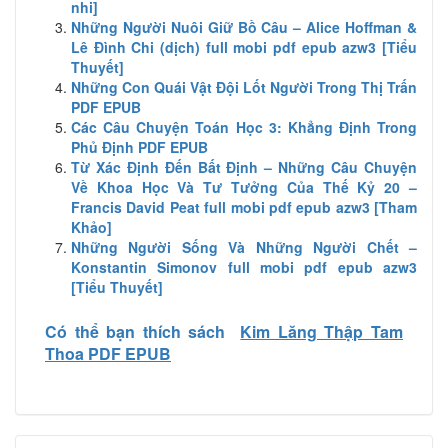
nhi]
Những Người Nuôi Giữ Bồ Câu – Alice Hoffman &
Lê Đình Chi (dịch) full mobi pdf epub azw3 [Tiểu
Thuyết]
Những Con Quái Vật Đội Lốt Người Trong Thị Trấn
PDF EPUB
Các Câu Chuyện Toán Học 3: Khẳng Định Trong
Phủ Định PDF EPUB
Từ Xác Định Đến Bất Định – Những Câu Chuyện
Về Khoa Học Và Tư Tưởng Của Thế Kỷ 20 –
Francis David Peat full mobi pdf epub azw3 [Tham
Khảo]
Những Người Sống Và Những Người Chết –
Konstantin Simonov full mobi pdf epub azw3
[Tiểu Thuyết]
Có thể bạn thích sách
Kim Lăng Thập Tam
Thoa PDF EPUB