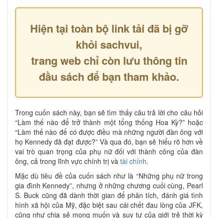
Hiện tại toàn bộ link tải đã bị gỡ
khỏi sachvui,
trang web chỉ còn lưu thông tin
đầu sách để bạn tham khảo.
Trong cuốn sách này, bạn sẽ tìm thấy câu trả lời cho câu hỏi
“Làm thế nào để trở thành một tổng thống Hoa Kỳ?” hoặc
“Làm thế nào để có được điều mà những người đàn ông với
họ Kennedy đã đạt được?” Và qua đó, bạn sẽ hiểu rõ hơn về
vai trò quan trọng của phụ nữ đối với thành công của đàn
ông, cả trong lĩnh vực chính trị và
tài chính
.
Mặc dù tiêu đề của cuốn sách như là “Những phụ nữ trong
gia đình Kennedy”, nhưng ở những chương cuối cùng, Pearl
S. Buck cũng đã dành thời gian để phân tích, đánh giá tình
hình xã hội của Mỹ, đặc biệt sau cái chết đau lòng của JFK,
cũng như chia sẻ mong muốn và suy tư của giới trẻ thời kỳ