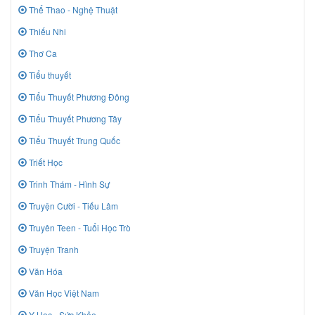
Thể Thao - Nghệ Thuật
Thiếu Nhi
Thơ Ca
Tiểu thuyết
Tiểu Thuyết Phương Đông
Tiểu Thuyết Phương Tây
Tiểu Thuyết Trung Quốc
Triết Học
Trinh Thám - Hình Sự
Truyện Cười - Tiếu Lâm
Truyên Teen - Tuổi Học Trò
Truyện Tranh
Văn Hóa
Văn Học Việt Nam
Y Học - Sức Khỏe