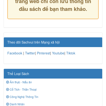
trang web chỉ còn lưu thông tin
đầu sách để bạn tham khảo.
Theo dõi Sachvui trên Mạng xã hội
Facebook
|
Twitter
|
Pinterest
|
Youtube
|
Tiktok
Thể Loại Sách
Ẩm thực - Nấu ăn
Cổ Tích - Thần Thoại
Công Nghệ Thông Tin
Danh Nhân