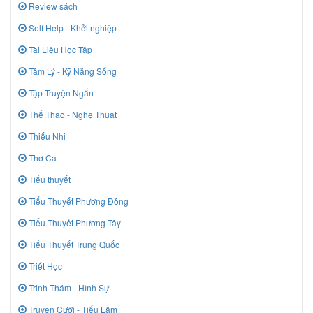
Review sách
Self Help - Khởi nghiệp
Tài Liệu Học Tập
Tâm Lý - Kỹ Năng Sống
Tập Truyện Ngắn
Thể Thao - Nghệ Thuật
Thiếu Nhi
Thơ Ca
Tiểu thuyết
Tiểu Thuyết Phương Đông
Tiểu Thuyết Phương Tây
Tiểu Thuyết Trung Quốc
Triết Học
Trinh Thám - Hình Sự
Truyện Cười - Tiếu Lâm