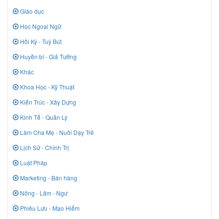
Giáo dục
Học Ngoại Ngữ
Hồi Ký - Tuỳ Bút
Huyền bí - Giả Tưởng
Khác
Khoa Học - Kỹ Thuật
Kiến Trúc - Xây Dựng
Kinh Tế - Quản Lý
Làm Cha Mẹ - Nuôi Dạy Trẻ
Lịch Sử - Chính Trị
Luật Pháp
Marketing - Bán hàng
Nông - Lâm - Ngư
Phiêu Lưu - Mạo Hiểm