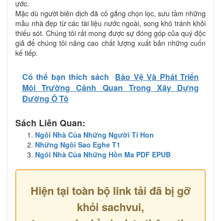
ước.
Mặc dù người biên dịch đã cố gắng chọn lọc, sưu tầm những
mẫu nhà đẹp từ các tài liệu nước ngoài, song khó tránh khỏi
thiếu sót. Chúng tôi rất mong được sự đóng góp của quý độc
giả để chúng tôi nâng cao chất lượng xuất bản những cuốn
kế tiếp.
Có thể bạn thích sách
Bảo Vệ Và Phát Triển
Môi Trường Cảnh Quan Trong Xây Dựng
Đường Ô Tô
Sách Liên Quan:
Ngôi Nhà Của Những Người Tí Hon
Những Ngôi Sao Eghe T1
Ngôi Nhà Của Những Hồn Ma PDF EPUB
Hiện tại toàn bộ link tải đã bị gỡ
khỏi sachvui,