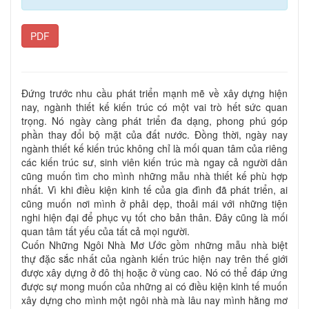
PDF
Đứng trước nhu cầu phát triển mạnh mẽ về xây dựng hiện
nay, ngành thiết kế kiến trúc có một vai trò hết sức quan
trọng. Nó ngày càng phát triển đa dạng, phong phú góp
phần thay đổi bộ mặt của đất nước. Đồng thời, ngày nay
ngành thiết kế kiến trúc không chỉ là mối quan tâm của riêng
các kiến trúc sư, sinh viên kiến trúc mà ngay cả người dân
cũng muốn tìm cho mình những mẫu nhà thiết kế phù hợp
nhất. Vì khi điều kiện kinh tế của gia đình đã phát triển, ai
cũng muốn nơi mình ở phải dẹp, thoải mái với những tiện
nghi hiện đại để phục vụ tốt cho bản thân. Đây cũng là mối
quan tâm tất yếu của tất cả mọi người.
Cuốn Những Ngôi Nhà Mơ Ước gồm những mẫu nhà biệt
thự đặc sắc nhất của ngành kiến trúc hiện nay trên thế giới
được xây dựng ở đô thị hoặc ở vùng cao. Nó có thể đáp ứng
được sự mong muốn của những ai có điều kiện kinh tế muốn
xây dựng cho mình một ngôi nhà mà lâu nay mình hằng mơ