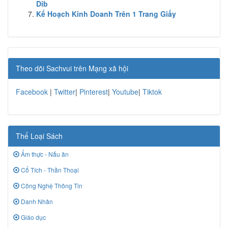
Dib
Kế Hoạch Kinh Doanh Trên 1 Trang Giấy
Theo dõi Sachvui trên Mạng xã hội
Facebook
|
Twitter
|
Pinterest
|
Youtube
|
Tiktok
Thể Loại Sách
Ẩm thực - Nấu ăn
Cổ Tích - Thần Thoại
Công Nghệ Thông Tin
Danh Nhân
Giáo dục