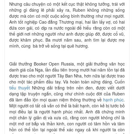
Nhưng câu chuyện có một kết cục thật không tưởng, trái với
những gì đáng lẽ phải xảy ra, Ruben không những sống
được mà còn có một cuộc sống bình thường như mọi người.
Anh tốt nghiệp Cao đẳng Thương mại, hai lần lấy vợ, có hai
đứa con gái, có dịp ra nước ngoài để hiểu rằng còn có một
thế giới nơi những người như anh được giúp đỡ, được cổ vũ,
được khâm phục. Ba mươi năm sau, anh tìm lại được mẹ
mình, cùng bà trở về sống tại quê hương.
Giải thưởng Booker Open Russia, một giải thưởng văn học
danh giá của Nga, lần đầu tiên trong mười hai năm tồn tại đã
được trao cho một người Tây Ban Nha, hơn nữa lại được trao
cho một tác phẩm đầu tay. Và hoàn toàn xứng đáng. Cuốn
tiểu thuyết
Những dải trắng trên nền đen, được viết dưới
dạng tập truyện ngắn, cũng như chính cuộc đời của Ruben
đã làm đảo lộn mọi quan niệm thông thường về
hạnh phúc
.
Một người có tất cả vẫn có thể là bất hạnh, còn kẻ bị tước bỏ
mọi điều lại là người hạnh phúc nhất. Anh đã chứng minh
một chân lý giản dị và xưa cũ, rằng con người không chỉ là
một mớ cơ bắp và thần kinh, con người có tâm hồn và tâm
hồn có thể tồn tại ngoài thể xác ngay cả khi người ta còn