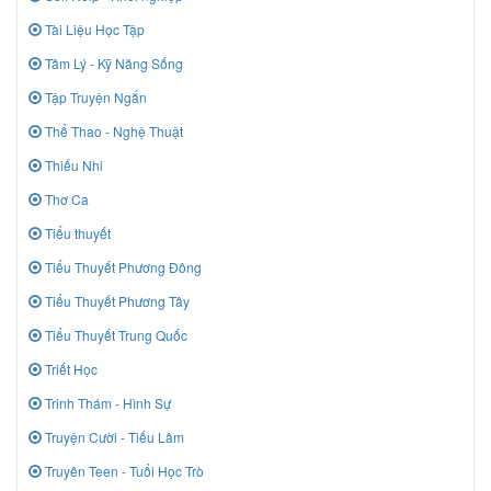
Tài Liệu Học Tập
Tâm Lý - Kỹ Năng Sống
Tập Truyện Ngắn
Thể Thao - Nghệ Thuật
Thiếu Nhi
Thơ Ca
Tiểu thuyết
Tiểu Thuyết Phương Đông
Tiểu Thuyết Phương Tây
Tiểu Thuyết Trung Quốc
Triết Học
Trinh Thám - Hình Sự
Truyện Cười - Tiếu Lâm
Truyên Teen - Tuổi Học Trò