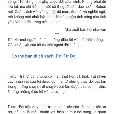
sống. “Tôi chỉ ghi ra giấy cuộc đời của mình. Không phải để
lưu lại, mà chỉ để cho một số ít người cần đọc nó.” – Ruben
nói. Cuốn sách viết về sự thật dã man, đen tối và nghiệt ngã,
mà không một chút hận thù, chỉ tràn ngập ánh sáng của
tình
yêu
.Những dải trắng trên nền đen.
Nhà xuất bản hội nhà văn
***
Đôi khi mọi người hỏi tôi, những điều tôi viết có thật không.
Các nhân vật của tôi có thật ngoài đời không.
Có thể bạn thích sách
Rơi Tự Do
Tôi xin trả lời có, chúng có thật; thật hơn cả thật. Tất nhiên
các nhân vật của tôi được gom lại từ những thay đổi bất tận
trong những chuyến di chuyển bất tận được các cô nhi viện.
Nhưng những điều tôi viết là sự thật.
Điểm đặc biệt duy nhất trong sáng tác của tôi, sáng tác xa
rời, đôi khi là mâu thuẫn với hiện thức cuộc sống, là quan