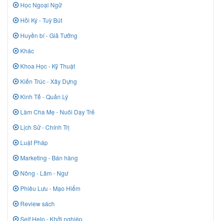
Học Ngoại Ngữ
Hồi Ký - Tuỳ Bút
Huyền bí - Giả Tưởng
Khác
Khoa Học - Kỹ Thuật
Kiến Trúc - Xây Dựng
Kinh Tế - Quản Lý
Làm Cha Mẹ - Nuôi Dạy Trẻ
Lịch Sử - Chính Trị
Luật Pháp
Marketing - Bán hàng
Nông - Lâm - Ngư
Phiêu Lưu - Mạo Hiểm
Review sách
Self Help - Khởi nghiệp