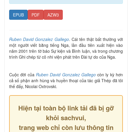
EPUB
PDF
AZW3
Ruben David Gonzalez Gallego
. Cái tên thật bất thường với
một người viết bằng tiếng Nga, lần đầu tiên xuất hiện vào
năm 2001 trên tờ báo Sự kiện và Bình luận, và trong chương
trình Ghi chép từ cô nhi viện phát trên Đài tự do của Nga.
Cuộc đời của
Ruben David Gonzalez Gallego
còn ly kỳ hơn
cả số phận anh hùng và huyền thoại của tác giả Thép đã tôi
thế đấy, Nicolai Oxtrovski.
Hiện tại toàn bộ link tải đã bị gỡ
khỏi sachvui,
trang web chỉ còn lưu thông tin