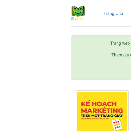
(cur
Trang Chủ
Trang web 
Tham gia c