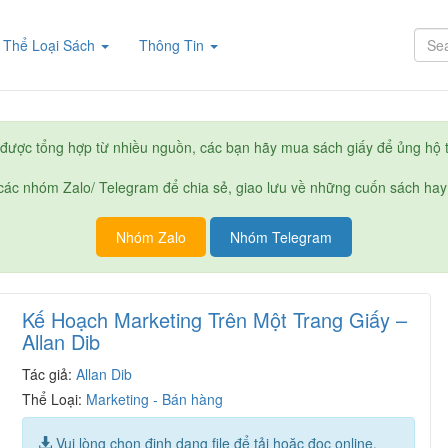
rent)
Thể Loại Sách
Thông Tin
được tổng hợp từ nhiều nguồn, các bạn hãy mua sách giấy để ủng hộ t
ác nhóm Zalo/ Telegram để chia sẻ, giao lưu về những cuốn sách hay
Nhóm Zalo
Nhóm Telegram
Kế Hoạch Marketing Trên Một Trang Giấy –
Allan Dib
Tác giả:
Allan Dib
Thể Loại:
Marketing - Bán hàng
Vui lòng chọn định dạng file để tải hoặc đọc online.