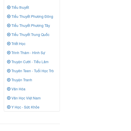
Tiểu thuyết
Tiểu Thuyết Phương Đông
Tiểu Thuyết Phương Tây
Tiểu Thuyết Trung Quốc
Triết Học
Trinh Thám - Hình Sự
Truyện Cười - Tiếu Lâm
Truyên Teen - Tuổi Học Trò
Truyện Tranh
Văn Hóa
Văn Học Việt Nam
Y Học - Sức Khỏe