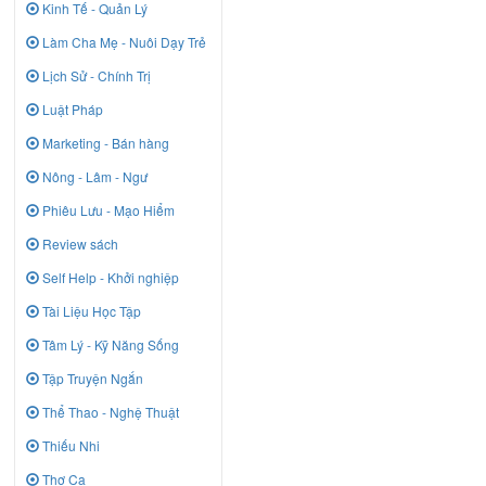
Kinh Tế - Quản Lý
Làm Cha Mẹ - Nuôi Dạy Trẻ
Lịch Sử - Chính Trị
Luật Pháp
Marketing - Bán hàng
Nông - Lâm - Ngư
Phiêu Lưu - Mạo Hiểm
Review sách
Self Help - Khởi nghiệp
Tài Liệu Học Tập
Tâm Lý - Kỹ Năng Sống
Tập Truyện Ngắn
Thể Thao - Nghệ Thuật
Thiếu Nhi
Thơ Ca