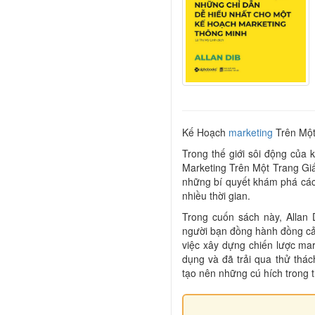
Kế Hoạch
marketing
Trên Một
Trong thế giới sôi động của 
Marketing Trên Một Trang Giấ
những bí quyết khám phá cá
nhiều thời gian.
Trong cuốn sách này, Allan 
người bạn đồng hành đồng cả
việc xây dựng chiến lược ma
dụng và đã trải qua thử thác
tạo nên những cú hích trong t