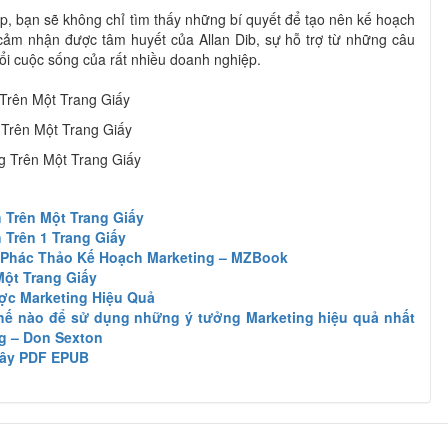
, bạn sẽ không chỉ tìm thấy những bí quyết để tạo nên kế hoạch
cảm nhận được tâm huyết của Allan Dib, sự hỗ trợ từ những câu
ổi cuộc sống của rất nhiều doanh nghiệp.
Trên Một Trang Giấy
 Trên Một Trang Giấy
g Trên Một Trang Giấy
 Trên Một Trang Giấy
Trên 1 Trang Giấy
n Phác Thảo Kế Hoạch Marketing – MZBook
Một Trang Giấy
ợc Marketing Hiệu Quả
thế nào để sử dụng những ý tưởng Marketing hiệu quả nhất
g – Don Sexton
iây PDF EPUB