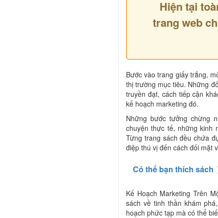
Hiện tại toà
trang web ch
Bước vào trang giấy trắng, mô
thị trường mục tiêu. Những 
truyền đạt, cách tiếp cận kh
kế hoạch marketing đó.
Những bước tưởng chừng nh
chuyện thực tế, những kinh 
Từng trang sách đều chứa đự
điệp thú vị đến cách đối mặt 
Có thể bạn thích sách
Kế Hoạch Marketing Trên Mộ
sách về tinh thần khám phá,
hoạch phức tạp mà có thể biến