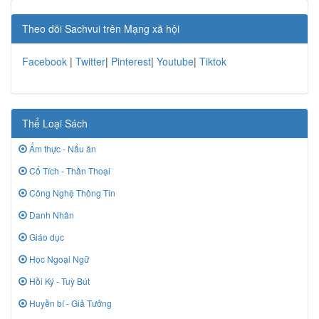
Theo dõi Sachvui trên Mạng xã hội
Facebook
|
Twitter
|
Pinterest
|
Youtube
|
Tiktok
Thể Loại Sách
Ẩm thực - Nấu ăn
Cổ Tích - Thần Thoại
Công Nghệ Thông Tin
Danh Nhân
Giáo dục
Học Ngoại Ngữ
Hồi Ký - Tuỳ Bút
Huyền bí - Giả Tưởng