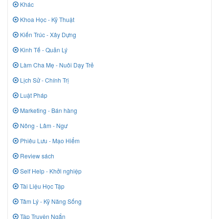
Khác
Khoa Học - Kỹ Thuật
Kiến Trúc - Xây Dựng
Kinh Tế - Quản Lý
Làm Cha Mẹ - Nuôi Dạy Trẻ
Lịch Sử - Chính Trị
Luật Pháp
Marketing - Bán hàng
Nông - Lâm - Ngư
Phiêu Lưu - Mạo Hiểm
Review sách
Self Help - Khởi nghiệp
Tài Liệu Học Tập
Tâm Lý - Kỹ Năng Sống
Tập Truyện Ngắn