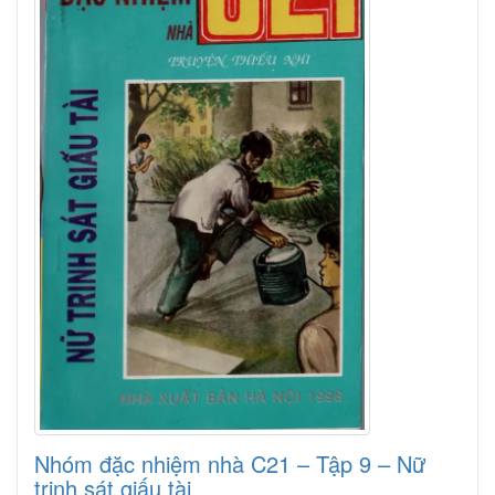
Nhóm đặc nhiệm nhà C21 – Tập 9 – Nữ
trinh sát giấu tài