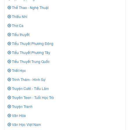
Thể Thao - Nghệ Thuật
Thiếu Nhi
Thơ Ca
Tiểu thuyết
Tiểu Thuyết Phương Đông
Tiểu Thuyết Phương Tây
Tiểu Thuyết Trung Quốc
Triết Học
Trinh Thám - Hình Sự
Truyện Cười - Tiếu Lâm
Truyên Teen - Tuổi Học Trò
Truyện Tranh
Văn Hóa
Văn Học Việt Nam