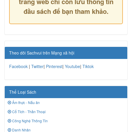
trang web chỉ còn lưu thông tin
đầu sách để bạn tham khảo.
Theo dõi Sachvui trên Mạng xã hội
Facebook
|
Twitter
|
Pinterest
|
Youtube
|
Tiktok
Thể Loại Sách
Ẩm thực - Nấu ăn
Cổ Tích - Thần Thoại
Công Nghệ Thông Tin
Danh Nhân