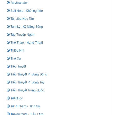
Review sách
Self Help - Khởi nghiệp
Tài Liệu Học Tập
Tâm Lý - Kỹ Năng Sống
Tập Truyện Ngắn
Thể Thao - Nghệ Thuật
Thiếu Nhi
Thơ Ca
Tiểu thuyết
Tiểu Thuyết Phương Đông
Tiểu Thuyết Phương Tây
Tiểu Thuyết Trung Quốc
Triết Học
Trinh Thám - Hình Sự
Truyện Cười - Tiếu Lâm