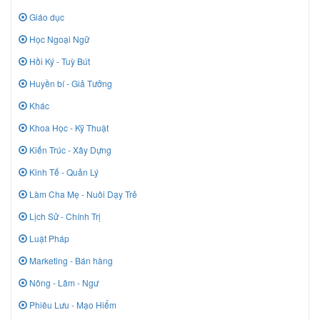
Giáo dục
Học Ngoại Ngữ
Hồi Ký - Tuỳ Bút
Huyền bí - Giả Tưởng
Khác
Khoa Học - Kỹ Thuật
Kiến Trúc - Xây Dựng
Kinh Tế - Quản Lý
Làm Cha Mẹ - Nuôi Dạy Trẻ
Lịch Sử - Chính Trị
Luật Pháp
Marketing - Bán hàng
Nông - Lâm - Ngư
Phiêu Lưu - Mạo Hiểm