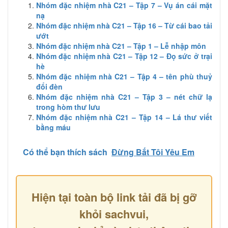
Nhóm đặc nhiệm nhà C21 – Tập 7 – Vụ án cái mặt
nạ
Nhóm đặc nhiệm nhà C21 – Tập 16 – Từ cái bao tải
ướt
Nhóm đặc nhiệm nhà C21 – Tập 1 – Lễ nhập môn
Nhóm đặc nhiệm nhà C21 – Tập 12 – Đọ sức ở trại
hè
Nhóm đặc nhiệm nhà C21 – Tập 4 – tên phù thuỷ
đổi đèn
Nhóm đặc nhiệm nhà C21 – Tập 3 – nét chữ lạ
trong hòm thư lưu
Nhóm đặc nhiệm nhà C21 – Tập 14 – Lá thư viết
bằng máu
Có thể bạn thích sách
Đừng Bắt Tôi Yêu Em
Hiện tại toàn bộ link tải đã bị gỡ
khỏi sachvui,