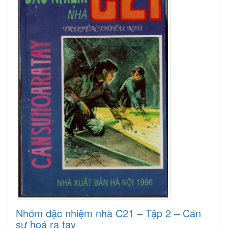
Nhóm đặc nhiệm nhà C21 – Tập 2 – Cán
sự hoá ra tay