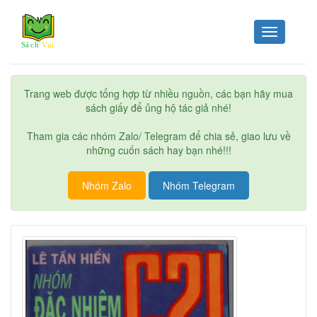
Toggle
navigation
Trang web được tổng hợp từ nhiều nguồn, các bạn hãy mua
sách giấy để ủng hộ tác giả nhé!
Tham gia các nhóm Zalo/ Telegram để chia sẻ, giao lưu về
những cuốn sách hay bạn nhé!!!
Nhóm Zalo
Nhóm Telegram