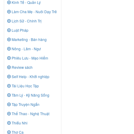
Kinh Tế - Quản Lý
Làm Cha Mẹ - Nuôi Dạy Trẻ
Lịch Sử - Chính Trị
Luật Pháp
Marketing - Bán hàng
Nông - Lâm - Ngư
Phiêu Lưu - Mạo Hiểm
Review sách
Self Help - Khởi nghiệp
Tài Liệu Học Tập
Tâm Lý - Kỹ Năng Sống
Tập Truyện Ngắn
Thể Thao - Nghệ Thuật
Thiếu Nhi
Thơ Ca