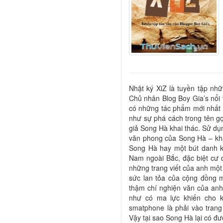
Nhật ký XiZ là tuyền tập nh
Chủ nhân Blog Boy Gia’s nổi 
có những tác phẩm mới nhất c
như sự phá cách trong tên gọ
giả Song Hà khai thác. Sử dụn
văn phong của Song Hà – khác
Song Hà hay một bút danh k
Nam ngoài Bắc, đặc biệt cư
những trang viết của anh một 
sức lan tỏa của cộng đồng m
thậm chí nghiện văn của anh
như có ma lực khiến cho k
smatphone là phải vào trang
Vậy tại sao Song Hà lại có đư