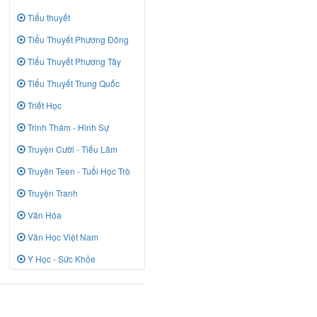
Tiểu thuyết
Tiểu Thuyết Phương Đông
Tiểu Thuyết Phương Tây
Tiểu Thuyết Trung Quốc
Triết Học
Trinh Thám - Hình Sự
Truyện Cười - Tiếu Lâm
Truyên Teen - Tuổi Học Trò
Truyện Tranh
Văn Hóa
Văn Học Việt Nam
Y Học - Sức Khỏe