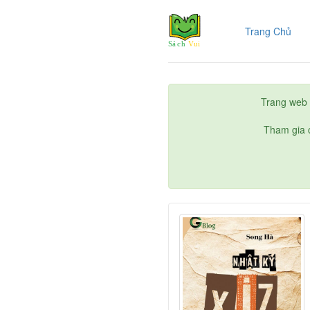
(cur
Trang Chủ
Trang web 
Tham gia c