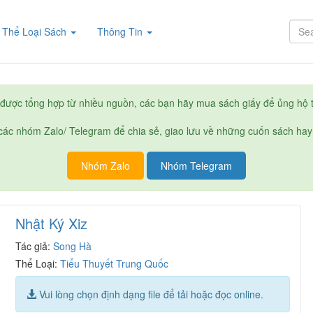
rent)
Thể Loại Sách
Thông Tin
được tổng hợp từ nhiều nguồn, các bạn hãy mua sách giấy để ủng hộ t
ác nhóm Zalo/ Telegram để chia sẻ, giao lưu về những cuốn sách hay
Nhóm Zalo
Nhóm Telegram
Nhật Ký Xiz
Tác giả:
Song Hà
Thể Loại:
Tiểu Thuyết Trung Quốc
Vui lòng chọn định dạng file để tải hoặc đọc online.