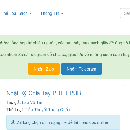
rent)
Thể Loại Sách
Thông Tin
được tổng hợp từ nhiều nguồn, các bạn hãy mua sách giấy để ủng hộ t
ác nhóm Zalo/ Telegram để chia sẻ, giao lưu về những cuốn sách hay
Nhóm Zalo
Nhóm Telegram
Nhật Ký Chia Tay PDF EPUB
Tác giả:
Lâu Vũ Tình
Thể Loại:
Tiểu Thuyết Trung Quốc
Vui lòng chọn định dạng file để tải hoặc đọc online.