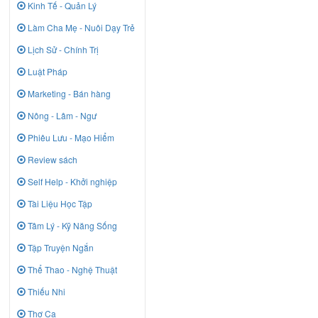
Kinh Tế - Quản Lý
Làm Cha Mẹ - Nuôi Dạy Trẻ
Lịch Sử - Chính Trị
Luật Pháp
Marketing - Bán hàng
Nông - Lâm - Ngư
Phiêu Lưu - Mạo Hiểm
Review sách
Self Help - Khởi nghiệp
Tài Liệu Học Tập
Tâm Lý - Kỹ Năng Sống
Tập Truyện Ngắn
Thể Thao - Nghệ Thuật
Thiếu Nhi
Thơ Ca