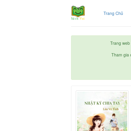
(cur
Trang Chủ
Trang web 
Tham gia c