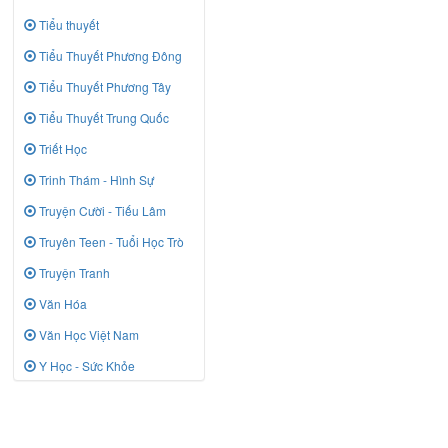
Tiểu thuyết
Tiểu Thuyết Phương Đông
Tiểu Thuyết Phương Tây
Tiểu Thuyết Trung Quốc
Triết Học
Trinh Thám - Hình Sự
Truyện Cười - Tiếu Lâm
Truyên Teen - Tuổi Học Trò
Truyện Tranh
Văn Hóa
Văn Học Việt Nam
Y Học - Sức Khỏe