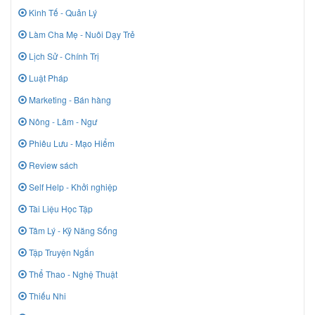
Kinh Tế - Quản Lý
Làm Cha Mẹ - Nuôi Dạy Trẻ
Lịch Sử - Chính Trị
Luật Pháp
Marketing - Bán hàng
Nông - Lâm - Ngư
Phiêu Lưu - Mạo Hiểm
Review sách
Self Help - Khởi nghiệp
Tài Liệu Học Tập
Tâm Lý - Kỹ Năng Sống
Tập Truyện Ngắn
Thể Thao - Nghệ Thuật
Thiếu Nhi