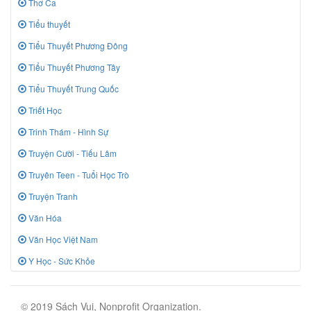
Thơ Ca
Tiểu thuyết
Tiểu Thuyết Phương Đông
Tiểu Thuyết Phương Tây
Tiểu Thuyết Trung Quốc
Triết Học
Trinh Thám - Hình Sự
Truyện Cười - Tiếu Lâm
Truyên Teen - Tuổi Học Trò
Truyện Tranh
Văn Hóa
Văn Học Việt Nam
Y Học - Sức Khỏe
© 2019 Sách Vui, Nonprofit Organization.