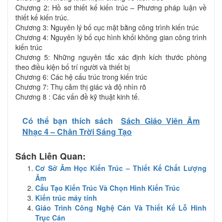
Chương 2: Hồ sơ thiết kế kiến trúc – Phương pháp luận về
thiết kế kiến trúc.
Chương 3: Nguyên lý bố cục mặt bằng công trình kiến trúc
Chương 4: Nguyên lý bố cục hình khối không gian công trình
kiến trúc
Chương 5: Những nguyên tắc xác định kích thước phòng
theo điều kiện bố trí người và thiết bị
Chương 6: Các hệ cấu trúc trong kiến trúc
Chương 7: Thụ cảm thị giác và độ nhìn rõ
Chương 8 : Các vấn đề kỹ thuật kinh tế.
Có thể bạn thích sách
Sách Giáo Viên Âm
Nhạc 4 – Chân Trời Sáng Tạo
Sách Liên Quan:
Cơ Sở Âm Học Kiến Trúc – Thiết Kế Chất Lượng
Âm
Cấu Tạo Kiến Trúc Và Chọn Hình Kiến Trúc
Kiến trúc máy tính
Giáo Trình Công Nghệ Cán Và Thiết Kế Lỗ Hình
Trục Cán