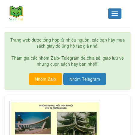
Toggle
navigation
Trang web được tổng hợp từ nhiều nguồn, các bạn hãy mua
sách giấy để ủng hộ tác giả nhé!
Tham gia các nhóm Zalo/ Telegram để chia sẻ, giao lưu về
những cuốn sách hay bạn nhé!!!
Nhóm Zalo
Nhóm Telegram