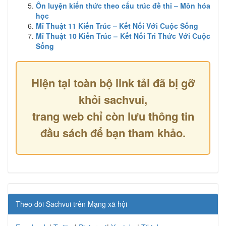
Ôn luyện kiến thức theo cấu trúc đề thi – Môn hóa
học
Mĩ Thuật 11 Kiến Trúc – Kết Nối Với Cuộc Sống
Mĩ Thuật 10 Kiến Trúc – Kết Nối Tri Thức Với Cuộc
Sống
Hiện tại toàn bộ link tải đã bị gỡ
khỏi sachvui,
trang web chỉ còn lưu thông tin
đầu sách để bạn tham khảo.
Theo dõi Sachvui trên Mạng xã hội