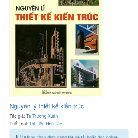
Nguyên lý thiết kế kiến trúc
Tác giả:
Tạ Trường Xuân
Thể Loại:
Tài Liệu Học Tập
Vui lòng chọn định dạng file để tải hoặc đọc online.