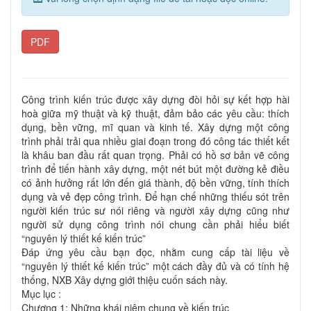
PDF
Công trình kiến trúc được xây dựng đòi hỏi sự kết hợp hài
hoà giữa mỹ thuật và kỹ thuật, đảm bảo các yêu cầu: thích
dụng, bền vững, mĩ quan và kinh tế. Xây dựng một công
trình phải trải qua nhiều giai đoạn trong đó công tác thiết kết
là khâu ban đầu rất quan trọng. Phải có hồ sơ bản vẽ công
trình để tiến hành xây dựng, một nét bút một đường kẻ điều
có ảnh hưởng rất lớn đến giá thành, độ bền vững, tính thích
dụng và vẻ đẹp công trình. Để hạn chế những thiếu sót trên
người kiến trúc sư nói riêng và người xây dựng cũng như
người sử dụng công trình nói chung cần phải hiểu biết
“nguyên lý thiết kế kiến trúc”
Đáp ứng yêu cầu bạn đọc, nhằm cung cấp tài liệu về
“nguyên lý thiết kế kiến trúc” một cách đầy đủ và có tính hệ
thống, NXB Xây dựng giới thiệu cuốn sách này.
Mục lục :
Chương 1: Những khái niệm chung về kiến trúc