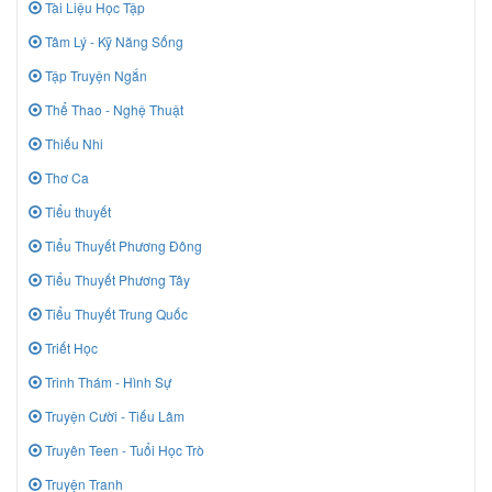
Tài Liệu Học Tập
Tâm Lý - Kỹ Năng Sống
Tập Truyện Ngắn
Thể Thao - Nghệ Thuật
Thiếu Nhi
Thơ Ca
Tiểu thuyết
Tiểu Thuyết Phương Đông
Tiểu Thuyết Phương Tây
Tiểu Thuyết Trung Quốc
Triết Học
Trinh Thám - Hình Sự
Truyện Cười - Tiếu Lâm
Truyên Teen - Tuổi Học Trò
Truyện Tranh