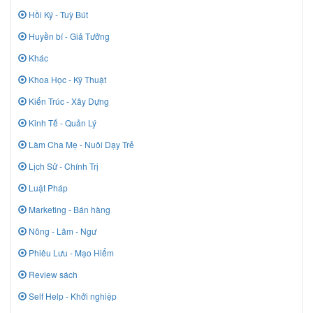
Hồi Ký - Tuỳ Bút
Huyền bí - Giả Tưởng
Khác
Khoa Học - Kỹ Thuật
Kiến Trúc - Xây Dựng
Kinh Tế - Quản Lý
Làm Cha Mẹ - Nuôi Dạy Trẻ
Lịch Sử - Chính Trị
Luật Pháp
Marketing - Bán hàng
Nông - Lâm - Ngư
Phiêu Lưu - Mạo Hiểm
Review sách
Self Help - Khởi nghiệp