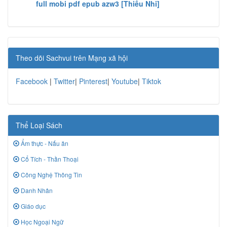
full mobi pdf epub azw3 [Thiếu Nhi]
Theo dõi Sachvui trên Mạng xã hội
Facebook
|
Twitter
|
Pinterest
|
Youtube
|
Tiktok
Thể Loại Sách
Ẩm thực - Nấu ăn
Cổ Tích - Thần Thoại
Công Nghệ Thông Tin
Danh Nhân
Giáo dục
Học Ngoại Ngữ