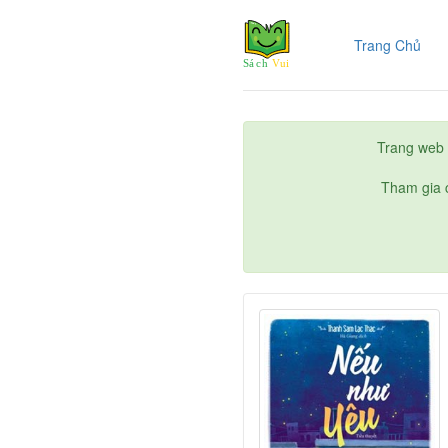
(cur
Trang Chủ
Trang web 
Tham gia c