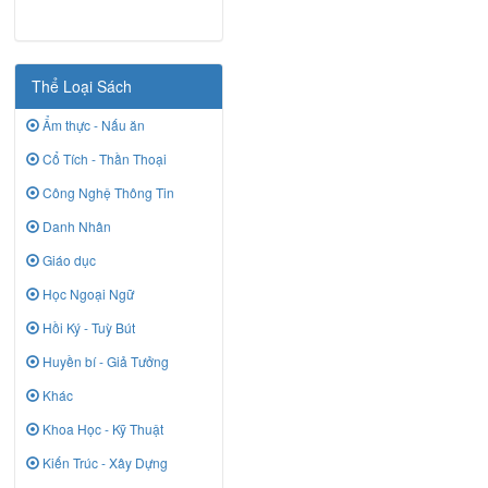
Thể Loại Sách
Ẩm thực - Nấu ăn
Cổ Tích - Thần Thoại
Công Nghệ Thông Tin
Danh Nhân
Giáo dục
Học Ngoại Ngữ
Hồi Ký - Tuỳ Bút
Huyền bí - Giả Tưởng
Khác
Khoa Học - Kỹ Thuật
Kiến Trúc - Xây Dựng