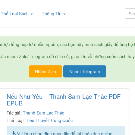
rent)
Thể Loại Sách
Thông Tin
được tổng hợp từ nhiều nguồn, các bạn hãy mua sách giấy để ủng hộ t
ác nhóm Zalo/ Telegram để chia sẻ, giao lưu về những cuốn sách hay
Nhóm Zalo
Nhóm Telegram
Nếu Như Yêu – Thanh Sam Lạc Thác PDF
EPUB
Tác giả:
Thanh Sam Lạc Thác
Thể Loại:
Tiểu Thuyết Trung Quốc
Vui lòng chọn định dạng file để tải hoặc đọc online.