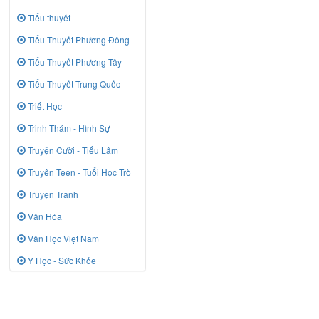
Tiểu thuyết
Tiểu Thuyết Phương Đông
Tiểu Thuyết Phương Tây
Tiểu Thuyết Trung Quốc
Triết Học
Trinh Thám - Hình Sự
Truyện Cười - Tiếu Lâm
Truyên Teen - Tuổi Học Trò
Truyện Tranh
Văn Hóa
Văn Học Việt Nam
Y Học - Sức Khỏe