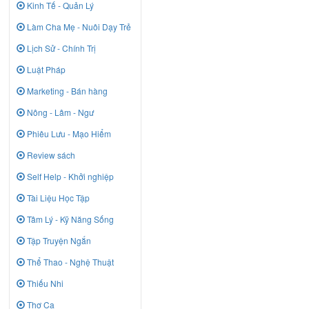
Kinh Tế - Quản Lý
Làm Cha Mẹ - Nuôi Dạy Trẻ
Lịch Sử - Chính Trị
Luật Pháp
Marketing - Bán hàng
Nông - Lâm - Ngư
Phiêu Lưu - Mạo Hiểm
Review sách
Self Help - Khởi nghiệp
Tài Liệu Học Tập
Tâm Lý - Kỹ Năng Sống
Tập Truyện Ngắn
Thể Thao - Nghệ Thuật
Thiếu Nhi
Thơ Ca