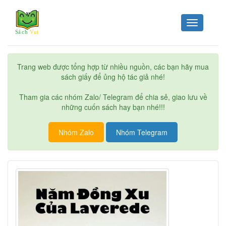
Toggle
navigation
Trang web được tổng hợp từ nhiều nguồn, các bạn hãy mua
sách giấy để ủng hộ tác giả nhé!
Tham gia các nhóm Zalo/ Telegram để chia sẻ, giao lưu về
những cuốn sách hay bạn nhé!!!
Nhóm Zalo
Nhóm Telegram