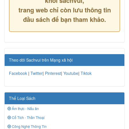
khỏi sachvui,
trang web chỉ còn lưu thông tin
đầu sách để bạn tham khảo.
Theo dõi Sachvui trên Mạng xã hội
Facebook
|
Twitter
|
Pinterest
|
Youtube
|
Tiktok
Thể Loại Sách
Ẩm thực - Nấu ăn
Cổ Tích - Thần Thoại
Công Nghệ Thông Tin