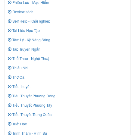
Phiêu Lưu - Mạo Hiểm
Review sách
Self Help - Khởi nghiệp
Tài Liệu Học Tập
Tâm Lý - Kỹ Năng Sống
Tập Truyện Ngắn
Thể Thao - Nghệ Thuật
Thiếu Nhi
Thơ Ca
Tiểu thuyết
Tiểu Thuyết Phương Đông
Tiểu Thuyết Phương Tây
Tiểu Thuyết Trung Quốc
Triết Học
Trinh Thám - Hình Sự