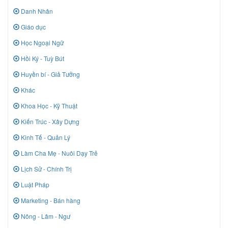
Danh Nhân
Giáo dục
Học Ngoại Ngữ
Hồi Ký - Tuỳ Bút
Huyền bí - Giả Tưởng
Khác
Khoa Học - Kỹ Thuật
Kiến Trúc - Xây Dựng
Kinh Tế - Quản Lý
Làm Cha Mẹ - Nuôi Dạy Trẻ
Lịch Sử - Chính Trị
Luật Pháp
Marketing - Bán hàng
Nông - Lâm - Ngư