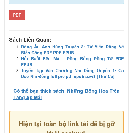
PDF
Sách Liên Quan:
Đông Âu Anh Hùng Truyện 3: Từ Viễn Đông Về
Biển Đông PDF PDF EPUB
Nốt Ruồi Bên Má – Đồng Đồng Đồng Tử PDF
EPUB
Tuyển Tập Văn Chương Nhi Đồng Quyển 1: Ca
Dao Nhi Đồng full prc pdf epub azw3 [Thơ Ca]
Có thể bạn thích sách
Những Bông Hoa Trên
Tầng Áp Mái
Hiện tại toàn bộ link tải đã bị gỡ