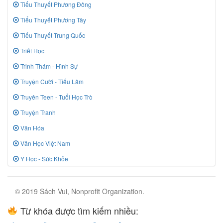
Tiểu Thuyết Phương Đông
Tiểu Thuyết Phương Tây
Tiểu Thuyết Trung Quốc
Triết Học
Trinh Thám - Hình Sự
Truyện Cười - Tiếu Lâm
Truyên Teen - Tuổi Học Trò
Truyện Tranh
Văn Hóa
Văn Học Việt Nam
Y Học - Sức Khỏe
© 2019 Sách Vui, Nonprofit Organization.
Từ khóa được tìm kiếm nhiều: