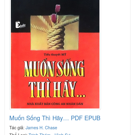
Muốn Sống Thì Hãy… PDF EPUB
Tác giả:
James H. Chase
Thể Loại:
Trinh Thám - Hình Sự