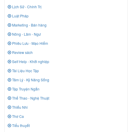
Lịch Sử - Chính Trị
Luật Pháp
Marketing - Bán hàng
Nông - Lâm - Ngư
Phiêu Lưu - Mạo Hiểm
Review sách
Self Help - Khởi nghiệp
Tài Liệu Học Tập
Tâm Lý - Kỹ Năng Sống
Tập Truyện Ngắn
Thể Thao - Nghệ Thuật
Thiếu Nhi
Thơ Ca
Tiểu thuyết