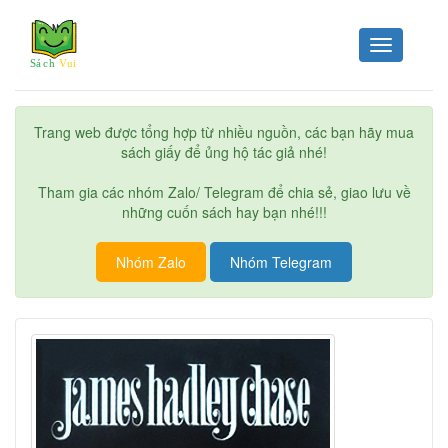
Toggle
navigation
Trang web được tổng hợp từ nhiều nguồn, các bạn hãy mua
sách giấy để ủng hộ tác giả nhé!
Tham gia các nhóm Zalo/ Telegram để chia sẻ, giao lưu về
những cuốn sách hay bạn nhé!!!
Nhóm Zalo
Nhóm Telegram