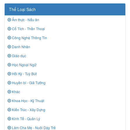
Thể Loại Sách
Ẩm thực - Nấu ăn
Cổ Tích - Thần Thoại
Công Nghệ Thông Tin
Danh Nhân
Giáo dục
Học Ngoại Ngữ
Hồi Ký - Tuỳ Bút
Huyền bí - Giả Tưởng
Khác
Khoa Học - Kỹ Thuật
Kiến Trúc - Xây Dựng
Kinh Tế - Quản Lý
Làm Cha Mẹ - Nuôi Dạy Trẻ