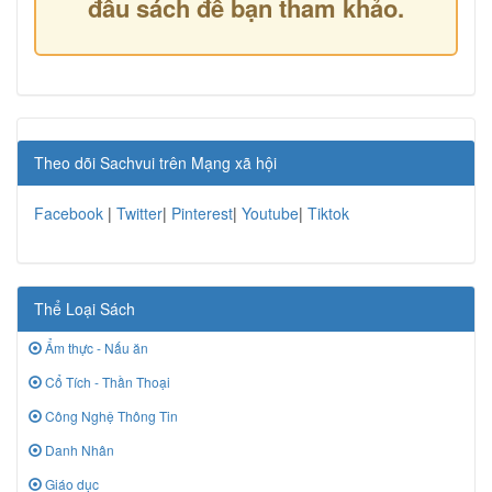
đầu sách để bạn tham khảo.
Theo dõi Sachvui trên Mạng xã hội
Facebook
|
Twitter
|
Pinterest
|
Youtube
|
Tiktok
Thể Loại Sách
Ẩm thực - Nấu ăn
Cổ Tích - Thần Thoại
Công Nghệ Thông Tin
Danh Nhân
Giáo dục