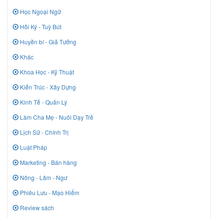
Học Ngoại Ngữ
Hồi Ký - Tuỳ Bút
Huyền bí - Giả Tưởng
Khác
Khoa Học - Kỹ Thuật
Kiến Trúc - Xây Dựng
Kinh Tế - Quản Lý
Làm Cha Mẹ - Nuôi Dạy Trẻ
Lịch Sử - Chính Trị
Luật Pháp
Marketing - Bán hàng
Nông - Lâm - Ngư
Phiêu Lưu - Mạo Hiểm
Review sách