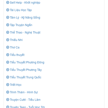
Self Help - Khởi nghiệp
Tài Liệu Học Tập
Tâm Lý - Kỹ Năng Sống
Tập Truyện Ngắn
Thể Thao - Nghệ Thuật
Thiếu Nhi
Thơ Ca
Tiểu thuyết
Tiểu Thuyết Phương Đông
Tiểu Thuyết Phương Tây
Tiểu Thuyết Trung Quốc
Triết Học
Trinh Thám - Hình Sự
Truyện Cười - Tiếu Lâm
Truyên Teen - Tuổi Học Trò