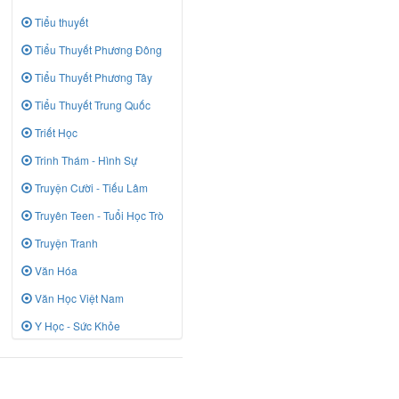
Tiểu thuyết
Tiểu Thuyết Phương Đông
Tiểu Thuyết Phương Tây
Tiểu Thuyết Trung Quốc
Triết Học
Trinh Thám - Hình Sự
Truyện Cười - Tiếu Lâm
Truyên Teen - Tuổi Học Trò
Truyện Tranh
Văn Hóa
Văn Học Việt Nam
Y Học - Sức Khỏe