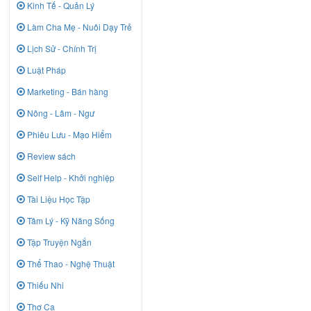
Kinh Tế - Quản Lý
Làm Cha Mẹ - Nuôi Dạy Trẻ
Lịch Sử - Chính Trị
Luật Pháp
Marketing - Bán hàng
Nông - Lâm - Ngư
Phiêu Lưu - Mạo Hiểm
Review sách
Self Help - Khởi nghiệp
Tài Liệu Học Tập
Tâm Lý - Kỹ Năng Sống
Tập Truyện Ngắn
Thể Thao - Nghệ Thuật
Thiếu Nhi
Thơ Ca