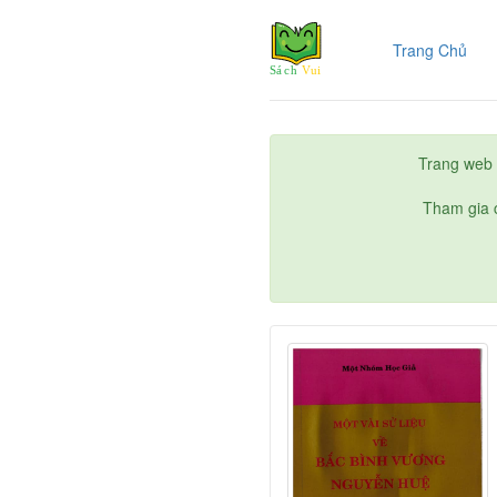
(cur
Trang Chủ
Trang web 
Tham gia c