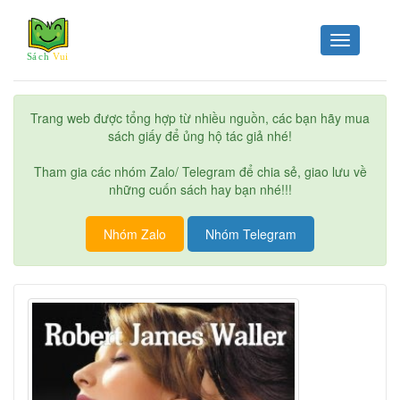
Toggle
navigation
Trang web được tổng hợp từ nhiều nguồn, các bạn hãy mua
sách giấy để ủng hộ tác giả nhé!
Tham gia các nhóm Zalo/ Telegram để chia sẻ, giao lưu về
những cuốn sách hay bạn nhé!!!
Nhóm Zalo
Nhóm Telegram