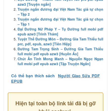
azw3 [Truyện ngắn]
Truyện ngắn đương đại Việt Nam Tác giả tự chọn
– Tập 2
Truyện ngắn đương đại Việt Nam Tác giả tự chọn
– Tập 1
Đại Đường Nữ Pháp Y – Tụ Đường full mobi pdf
epub azw3 [Trinh Thám]
Tuyệt Thế Đường Môn – Đường Gia Tam Thiếu full
prc, pdf, epub, azw3 [Tiên Hiệp]
Đường Tam Trọng Sinh – Đường Gia Tam Thiếu
full mobi pdf epub azw3 [Huyền Ảo]
Chút Ân Tình Mong Manh – Nguyễn Ngọc Ngạn
full mobi pdf epub azw3 [Tập Truyện Ngắn]
Có thể bạn thích sách
Người Giao Sữa PDF
EPUB
Hiện tại toàn bộ link tải đã bị gỡ