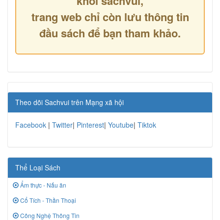
khỏi sachvui,
trang web chỉ còn lưu thông tin
đầu sách để bạn tham khảo.
Theo dõi Sachvui trên Mạng xã hội
Facebook
|
Twitter
|
Pinterest
|
Youtube
|
Tiktok
Thể Loại Sách
Ẩm thực - Nấu ăn
Cổ Tích - Thần Thoại
Công Nghệ Thông Tin