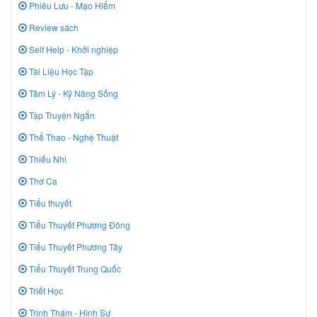
Phiêu Lưu - Mạo Hiểm
Review sách
Self Help - Khởi nghiệp
Tài Liệu Học Tập
Tâm Lý - Kỹ Năng Sống
Tập Truyện Ngắn
Thể Thao - Nghệ Thuật
Thiếu Nhi
Thơ Ca
Tiểu thuyết
Tiểu Thuyết Phương Đông
Tiểu Thuyết Phương Tây
Tiểu Thuyết Trung Quốc
Triết Học
Trinh Thám - Hình Sự