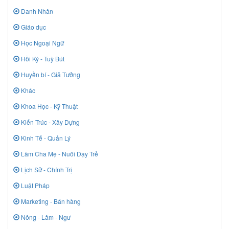
Danh Nhân
Giáo dục
Học Ngoại Ngữ
Hồi Ký - Tuỳ Bút
Huyền bí - Giả Tưởng
Khác
Khoa Học - Kỹ Thuật
Kiến Trúc - Xây Dựng
Kinh Tế - Quản Lý
Làm Cha Mẹ - Nuôi Dạy Trẻ
Lịch Sử - Chính Trị
Luật Pháp
Marketing - Bán hàng
Nông - Lâm - Ngư