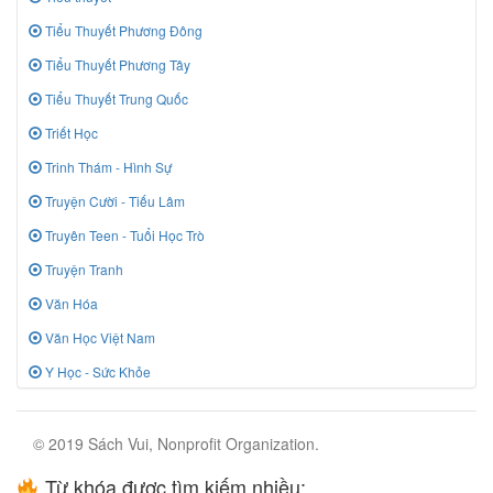
Tiểu Thuyết Phương Đông
Tiểu Thuyết Phương Tây
Tiểu Thuyết Trung Quốc
Triết Học
Trinh Thám - Hình Sự
Truyện Cười - Tiếu Lâm
Truyên Teen - Tuổi Học Trò
Truyện Tranh
Văn Hóa
Văn Học Việt Nam
Y Học - Sức Khỏe
© 2019 Sách Vui, Nonprofit Organization.
Từ khóa được tìm kiếm nhiều: