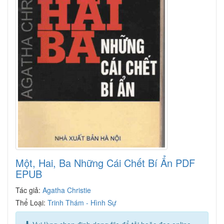
Một, Hai, Ba Những Cái Chết Bí Ẩn PDF
EPUB
Tác giả:
Agatha Christie
Thể Loại:
Trinh Thám - Hình Sự