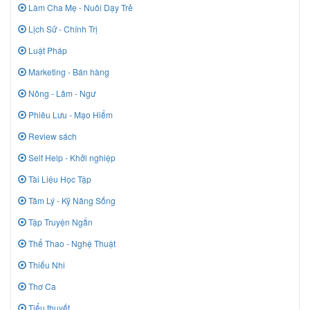
Làm Cha Mẹ - Nuôi Dạy Trẻ
Lịch Sử - Chính Trị
Luật Pháp
Marketing - Bán hàng
Nông - Lâm - Ngư
Phiêu Lưu - Mạo Hiểm
Review sách
Self Help - Khởi nghiệp
Tài Liệu Học Tập
Tâm Lý - Kỹ Năng Sống
Tập Truyện Ngắn
Thể Thao - Nghệ Thuật
Thiếu Nhi
Thơ Ca
Tiểu thuyết