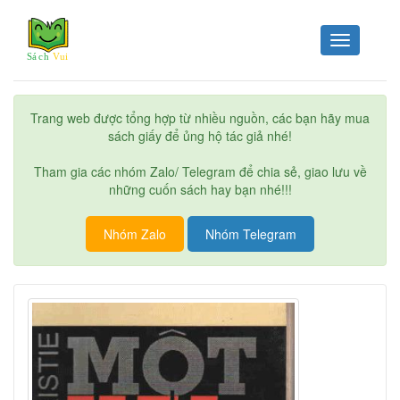
Toggle
navigation
Trang web được tổng hợp từ nhiều nguồn, các bạn hãy mua
sách giấy để ủng hộ tác giả nhé!
Tham gia các nhóm Zalo/ Telegram để chia sẻ, giao lưu về
những cuốn sách hay bạn nhé!!!
Nhóm Zalo
Nhóm Telegram