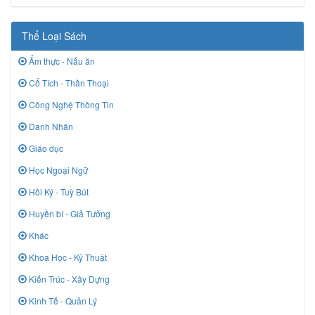
Thể Loại Sách
Ẩm thực - Nấu ăn
Cổ Tích - Thần Thoại
Công Nghệ Thông Tin
Danh Nhân
Giáo dục
Học Ngoại Ngữ
Hồi Ký - Tuỳ Bút
Huyền bí - Giả Tưởng
Khác
Khoa Học - Kỹ Thuật
Kiến Trúc - Xây Dựng
Kinh Tế - Quản Lý