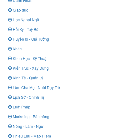
Danh Nhân
Giáo dục
Học Ngoại Ngữ
Hồi Ký - Tuỳ Bút
Huyền bí - Giả Tưởng
Khác
Khoa Học - Kỹ Thuật
Kiến Trúc - Xây Dựng
Kinh Tế - Quản Lý
Làm Cha Mẹ - Nuôi Dạy Trẻ
Lịch Sử - Chính Trị
Luật Pháp
Marketing - Bán hàng
Nông - Lâm - Ngư
Phiêu Lưu - Mạo Hiểm