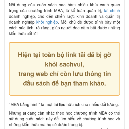
Nội dung của cuốn sách bao hàm nhiều khía cạnh quan
trọng của chương trình MBA, từ kế toán quản trị,
tài chính
doanh nghiệp, cho đến chiến lược kinh doanh và quản trị
doanh nghiệp
khởi nghiệp
. Mỗi chủ đề được trình bày một
cách súc tích, rõ ràng, giúp người đọc nắm bắt được những
kiến thức cốt lõi.
Hiện tại toàn bộ link tải đã bị gỡ
khỏi sachvui,
trang web chỉ còn lưu thông tin
đầu sách để bạn tham khảo.
“MBA bằng hình” là một tài liệu hữu ích cho nhiều đối tượng:
Những ai đang cân nhắc theo học chương trình MBA có thể
sử dụng cuốn sách này để tìm hiểu về chương trình học và
những kiến thức mà họ sẽ được trang bị.