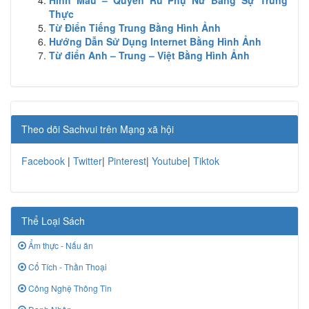
Hình Mẫu – Quyến Rũ Phụ Nữ Bằng Sự Trung
Thực
Từ Điển Tiếng Trung Bằng Hình Ảnh
Hướng Dẫn Sử Dụng Internet Bằng Hình Ảnh
Từ điển Anh – Trung – Việt Bằng Hình Ảnh
Theo dõi Sachvui trên Mạng xã hội
Facebook
|
Twitter
|
Pinterest
|
Youtube
|
Tiktok
Thể Loại Sách
Ẩm thực - Nấu ăn
Cổ Tích - Thần Thoại
Công Nghệ Thông Tin