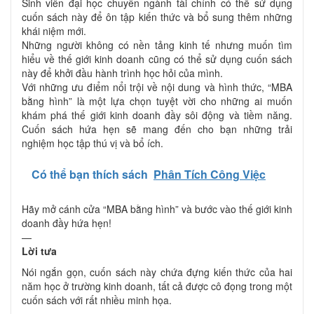
Sinh viên đại học chuyên ngành tài chính có thể sử dụng
cuốn sách này để ôn tập kiến thức và bổ sung thêm những
khái niệm mới.
Những người không có nền tảng kinh tế nhưng muốn tìm
hiểu về thế giới kinh doanh cũng có thể sử dụng cuốn sách
này để khởi đầu hành trình học hỏi của mình.
Với những ưu điểm nổi trội về nội dung và hình thức, “MBA
bằng hình” là một lựa chọn tuyệt vời cho những ai muốn
khám phá thế giới kinh doanh đầy sôi động và tiềm năng.
Cuốn sách hứa hẹn sẽ mang đến cho bạn những trải
nghiệm học tập thú vị và bổ ích.
Có thể bạn thích sách
Phân Tích Công Việc
Hãy mở cánh cửa “MBA bằng hình” và bước vào thế giới kinh
doanh đầy hứa hẹn!
—
Lời tưa
Nói ngắn gọn, cuốn sách này chứa đựng kiến thức của hai
năm học ở trường kinh doanh, tất cả được cô đọng trong một
cuốn sách với rất nhiều minh họa.