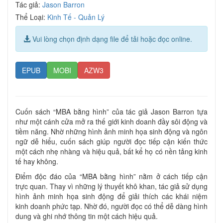
Tác giả:
Jason Barron
Thể Loại:
Kinh Tế - Quản Lý
Vui lòng chọn định dạng file để tải hoặc đọc online.
EPUB
MOBI
AZW3
Cuốn sách “MBA bằng hình” của tác giả Jason Barron tựa
như một cánh cửa mở ra thế giới kinh doanh đầy sôi động và
tiềm năng. Nhờ những hình ảnh minh họa sinh động và ngôn
ngữ dễ hiểu, cuốn sách giúp người đọc tiếp cận kiến thức
một cách nhẹ nhàng và hiệu quả, bất kể họ có nền tảng kinh
tế hay không.
Điểm độc đáo của “MBA bằng hình” nằm ở cách tiếp cận
trực quan. Thay vì những lý thuyết khô khan, tác giả sử dụng
hình ảnh minh họa sinh động để giải thích các khái niệm
kinh doanh phức tạp. Nhờ đó, người đọc có thể dễ dàng hình
dung và ghi nhớ thông tin một cách hiệu quả.