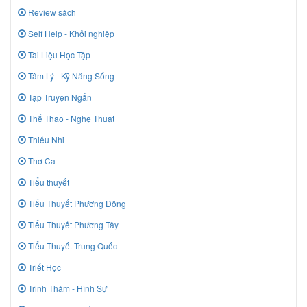
Review sách
Self Help - Khởi nghiệp
Tài Liệu Học Tập
Tâm Lý - Kỹ Năng Sống
Tập Truyện Ngắn
Thể Thao - Nghệ Thuật
Thiếu Nhi
Thơ Ca
Tiểu thuyết
Tiểu Thuyết Phương Đông
Tiểu Thuyết Phương Tây
Tiểu Thuyết Trung Quốc
Triết Học
Trinh Thám - Hình Sự