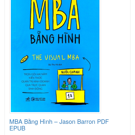
MBA Bằng Hình – Jason Barron PDF
EPUB