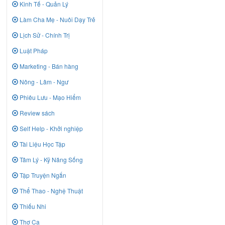
Kinh Tế - Quản Lý
Làm Cha Mẹ - Nuôi Dạy Trẻ
Lịch Sử - Chính Trị
Luật Pháp
Marketing - Bán hàng
Nông - Lâm - Ngư
Phiêu Lưu - Mạo Hiểm
Review sách
Self Help - Khởi nghiệp
Tài Liệu Học Tập
Tâm Lý - Kỹ Năng Sống
Tập Truyện Ngắn
Thể Thao - Nghệ Thuật
Thiếu Nhi
Thơ Ca