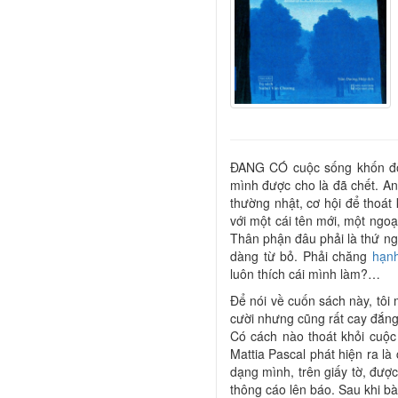
ĐANG CÓ cuộc sống khốn đốn 
mình được cho là đã chết. An
thường nhật, cơ hội để thoá
với một cái tên mới, một ngoạ
Thân phận đâu phải là thứ ngư
dàng từ bỏ. Phải chăng
hạn
luôn thích cái mình làm?…
Để nói về cuốn sách này, tôi
cười nhưng cũng rất cay đắng
Có cách nào thoát khỏi cuộc
Mattia Pascal phát hiện ra là
dạng mình, trên giấy tờ, đượ
thông cáo lên báo. Sau khi bà