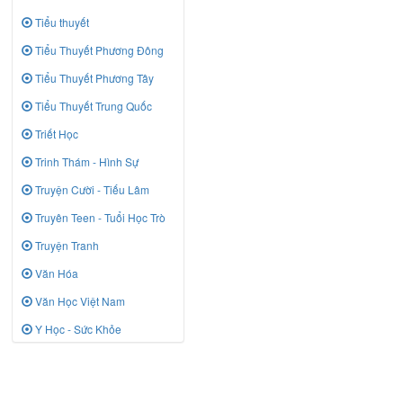
Tiểu thuyết
Tiểu Thuyết Phương Đông
Tiểu Thuyết Phương Tây
Tiểu Thuyết Trung Quốc
Triết Học
Trinh Thám - Hình Sự
Truyện Cười - Tiếu Lâm
Truyên Teen - Tuổi Học Trò
Truyện Tranh
Văn Hóa
Văn Học Việt Nam
Y Học - Sức Khỏe