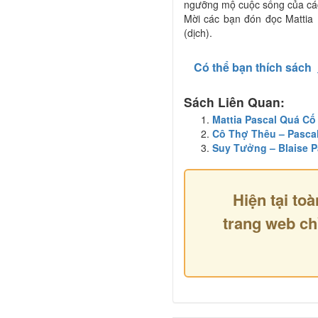
ngưỡng mộ cuộc sống của các 
Mời các bạn đón đọc Mattia 
(dịch).
Có thể bạn thích sách
Sách Liên Quan:
Mattia Pascal Quá C
Cô Thợ Thêu – Pascal
Suy Tưởng – Blaise Pa
Hiện tại toà
trang web ch