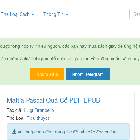
rent)
Thể Loại Sách
Thông Tin
được tổng hợp từ nhiều nguồn, các bạn hãy mua sách giấy để ủng hộ t
ác nhóm Zalo/ Telegram để chia sẻ, giao lưu về những cuốn sách hay
Nhóm Zalo
Nhóm Telegram
Mattia Pascal Quá Cố PDF EPUB
Tác giả:
Luigi Pirandello
Thể Loại:
Tiểu thuyết
Vui lòng chọn định dạng file để tải hoặc đọc online.