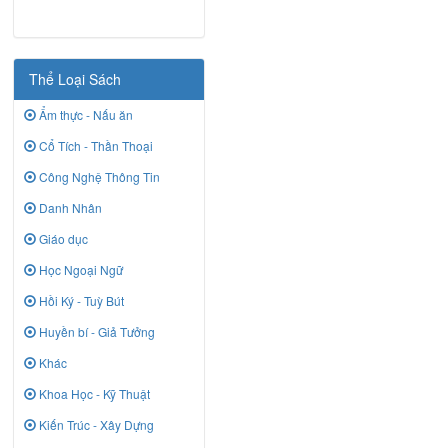
Thể Loại Sách
Ẩm thực - Nấu ăn
Cổ Tích - Thần Thoại
Công Nghệ Thông Tin
Danh Nhân
Giáo dục
Học Ngoại Ngữ
Hồi Ký - Tuỳ Bút
Huyền bí - Giả Tưởng
Khác
Khoa Học - Kỹ Thuật
Kiến Trúc - Xây Dựng