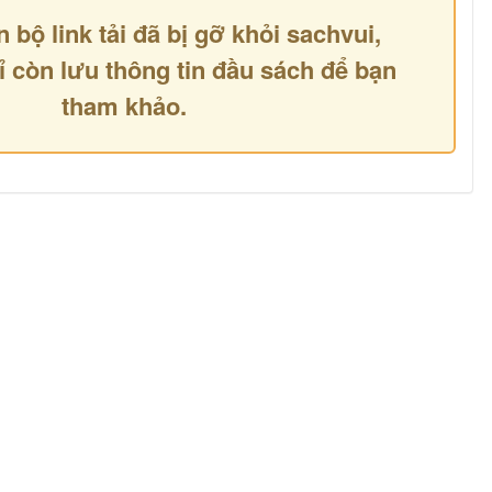
n bộ link tải đã bị gỡ khỏi sachvui,
ỉ còn lưu thông tin đầu sách để bạn
tham khảo.