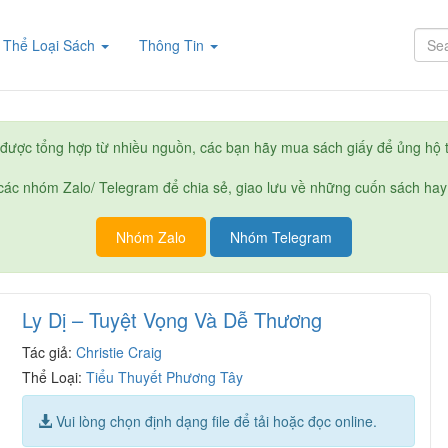
rent)
Thể Loại Sách
Thông Tin
được tổng hợp từ nhiều nguồn, các bạn hãy mua sách giấy để ủng hộ t
ác nhóm Zalo/ Telegram để chia sẻ, giao lưu về những cuốn sách hay
Nhóm Zalo
Nhóm Telegram
Ly Dị – Tuyệt Vọng Và Dễ Thương
Tác giả:
Christie Craig
Thể Loại:
Tiểu Thuyết Phương Tây
Vui lòng chọn định dạng file để tải hoặc đọc online.