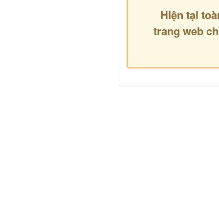
Hiện tại toà
trang web ch