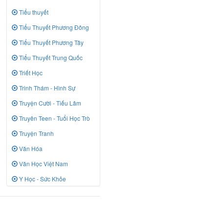
Tiểu thuyết
Tiểu Thuyết Phương Đông
Tiểu Thuyết Phương Tây
Tiểu Thuyết Trung Quốc
Triết Học
Trinh Thám - Hình Sự
Truyện Cười - Tiếu Lâm
Truyên Teen - Tuổi Học Trò
Truyện Tranh
Văn Hóa
Văn Học Việt Nam
Y Học - Sức Khỏe