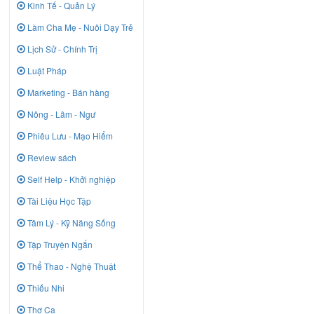
Kinh Tế - Quản Lý
Làm Cha Mẹ - Nuôi Dạy Trẻ
Lịch Sử - Chính Trị
Luật Pháp
Marketing - Bán hàng
Nông - Lâm - Ngư
Phiêu Lưu - Mạo Hiểm
Review sách
Self Help - Khởi nghiệp
Tài Liệu Học Tập
Tâm Lý - Kỹ Năng Sống
Tập Truyện Ngắn
Thể Thao - Nghệ Thuật
Thiếu Nhi
Thơ Ca