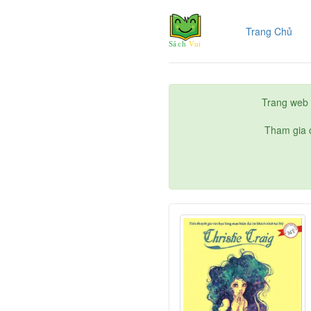
(cur
Trang Chủ
Trang web 
Tham gia c