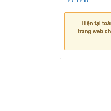
PDF EPUB
Hiện tại toà
trang web ch