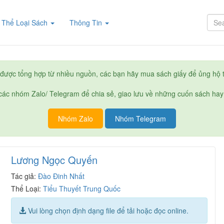
rent)
Thể Loại Sách
Thông Tin
được tổng hợp từ nhiều nguồn, các bạn hãy mua sách giấy để ủng hộ t
ác nhóm Zalo/ Telegram để chia sẻ, giao lưu về những cuốn sách hay
Nhóm Zalo
Nhóm Telegram
Lương Ngọc Quyến
Tác giả:
Đào Đinh Nhất
Thể Loại:
Tiểu Thuyết Trung Quốc
Vui lòng chọn định dạng file để tải hoặc đọc online.