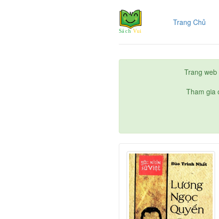
(cur
Trang Chủ
Trang web 
Tham gia c