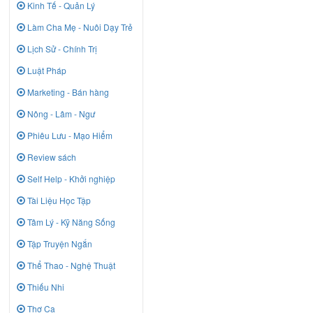
Kinh Tế - Quản Lý
Làm Cha Mẹ - Nuôi Dạy Trẻ
Lịch Sử - Chính Trị
Luật Pháp
Marketing - Bán hàng
Nông - Lâm - Ngư
Phiêu Lưu - Mạo Hiểm
Review sách
Self Help - Khởi nghiệp
Tài Liệu Học Tập
Tâm Lý - Kỹ Năng Sống
Tập Truyện Ngắn
Thể Thao - Nghệ Thuật
Thiếu Nhi
Thơ Ca