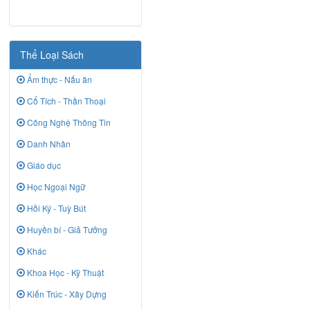
Thể Loại Sách
Ẩm thực - Nấu ăn
Cổ Tích - Thần Thoại
Công Nghệ Thông Tin
Danh Nhân
Giáo dục
Học Ngoại Ngữ
Hồi Ký - Tuỳ Bút
Huyền bí - Giả Tưởng
Khác
Khoa Học - Kỹ Thuật
Kiến Trúc - Xây Dựng