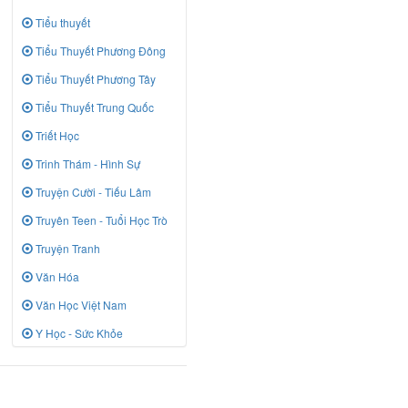
Tiểu thuyết
Tiểu Thuyết Phương Đông
Tiểu Thuyết Phương Tây
Tiểu Thuyết Trung Quốc
Triết Học
Trinh Thám - Hình Sự
Truyện Cười - Tiếu Lâm
Truyên Teen - Tuổi Học Trò
Truyện Tranh
Văn Hóa
Văn Học Việt Nam
Y Học - Sức Khỏe