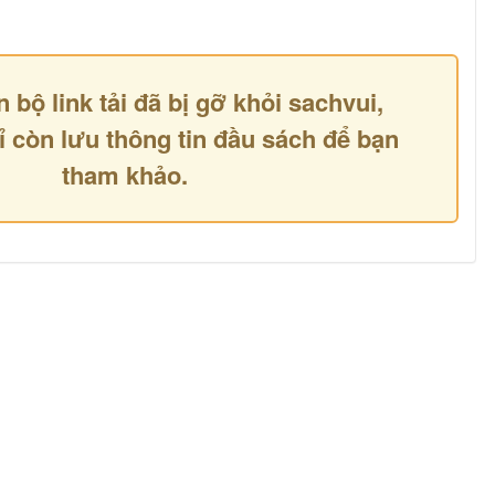
n bộ link tải đã bị gỡ khỏi sachvui,
ỉ còn lưu thông tin đầu sách để bạn
tham khảo.