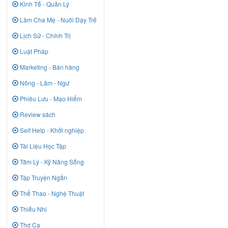
Kinh Tế - Quản Lý
Làm Cha Mẹ - Nuôi Dạy Trẻ
Lịch Sử - Chính Trị
Luật Pháp
Marketing - Bán hàng
Nông - Lâm - Ngư
Phiêu Lưu - Mạo Hiểm
Review sách
Self Help - Khởi nghiệp
Tài Liệu Học Tập
Tâm Lý - Kỹ Năng Sống
Tập Truyện Ngắn
Thể Thao - Nghệ Thuật
Thiếu Nhi
Thơ Ca