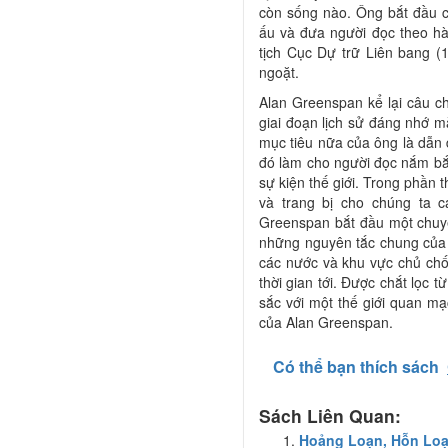
còn sống nào. Ông bắt đầu câ
ấu và đưa người đọc theo hà
tịch Cục Dự trữ Liên bang (
ngoặt.
Alan Greenspan kể lại câu ch
giai đoạn lịch sử đáng nhớ m
mục tiêu nữa của ông là dẫn 
đó làm cho người đọc nắm bắ
sự kiện thế giới. Trong phần t
và trang bị cho chúng ta c
Greenspan bắt đầu một chuyến
những nguyên tắc chung của t
các nước và khu vực chủ chốt 
thời gian tới. Được chắt lọc t
sắc với một thế giới quan mạ
của Alan Greenspan.
Có thể bạn thích sách
Sách Liên Quan:
Hoảng Loạn, Hỗn Lo