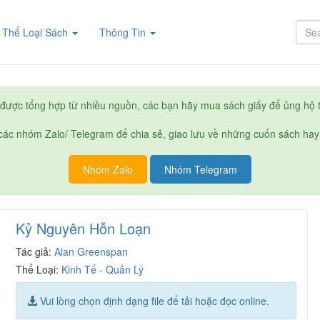
rent)
Thể Loại Sách
Thông Tin
được tổng hợp từ nhiều nguồn, các bạn hãy mua sách giấy để ủng hộ t
ác nhóm Zalo/ Telegram để chia sẻ, giao lưu về những cuốn sách hay
Nhóm Zalo
Nhóm Telegram
Kỷ Nguyên Hỗn Loạn
Tác giả:
Alan Greenspan
Thể Loại:
Kinh Tế - Quản Lý
Vui lòng chọn định dạng file để tải hoặc đọc online.