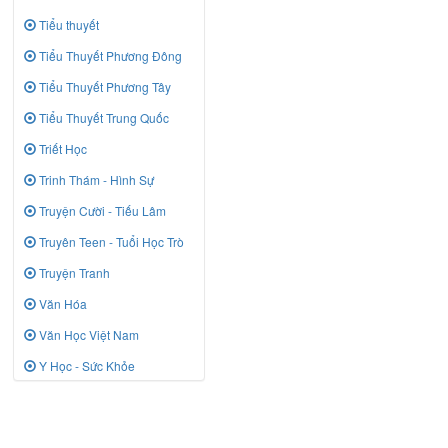
Tiểu thuyết
Tiểu Thuyết Phương Đông
Tiểu Thuyết Phương Tây
Tiểu Thuyết Trung Quốc
Triết Học
Trinh Thám - Hình Sự
Truyện Cười - Tiếu Lâm
Truyên Teen - Tuổi Học Trò
Truyện Tranh
Văn Hóa
Văn Học Việt Nam
Y Học - Sức Khỏe