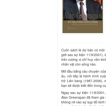
Cuốn sách là dự báo có một 
giới sau sự kiện 11/9/2001), 
trên cương vị chỉ huy nền kin
nhân vật còn sống nào.
Mở đầu bằng câu chuyện của b
ấu, nối tiếp là hành trình c
trữ Liên bang (1987-2006), 
bạn sẽ được biết đến trong c
Ngay sau sự kiện 11/9/2001,
Alan Greenspan đã tham gia 
không rơi vào sự sụp đổ kinh 