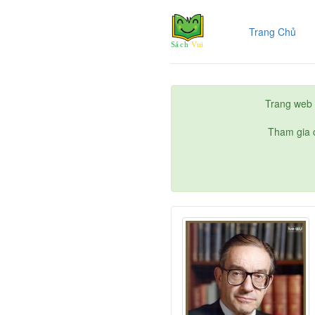
(cur
Trang Chủ
Trang web 
Tham gia c