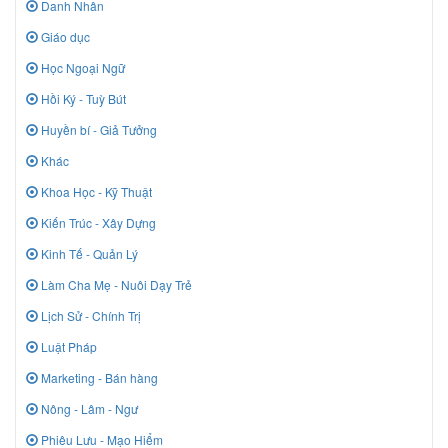
Danh Nhân
Giáo dục
Học Ngoại Ngữ
Hồi Ký - Tuỳ Bút
Huyền bí - Giả Tưởng
Khác
Khoa Học - Kỹ Thuật
Kiến Trúc - Xây Dựng
Kinh Tế - Quản Lý
Làm Cha Mẹ - Nuôi Dạy Trẻ
Lịch Sử - Chính Trị
Luật Pháp
Marketing - Bán hàng
Nông - Lâm - Ngư
Phiêu Lưu - Mạo Hiểm