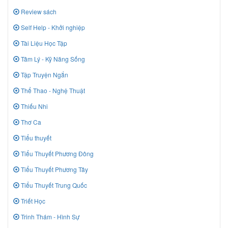
Review sách
Self Help - Khởi nghiệp
Tài Liệu Học Tập
Tâm Lý - Kỹ Năng Sống
Tập Truyện Ngắn
Thể Thao - Nghệ Thuật
Thiếu Nhi
Thơ Ca
Tiểu thuyết
Tiểu Thuyết Phương Đông
Tiểu Thuyết Phương Tây
Tiểu Thuyết Trung Quốc
Triết Học
Trinh Thám - Hình Sự