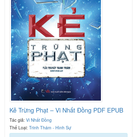
Kẻ Trừng Phạt – Vi Nhất Đồng PDF EPUB
Tác giả:
Vi Nhất Đồng
Thể Loại:
Trinh Thám - Hình Sự