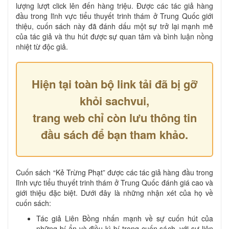
lượng lượt click lên đến hàng triệu. Được các tác giả hàng
đầu trong lĩnh vực tiểu thuyết trinh thám ở Trung Quốc giới
thiệu, cuốn sách này đã đánh dấu một sự trở lại mạnh mẽ
của tác giả và thu hút được sự quan tâm và bình luận nồng
nhiệt từ độc giả.
Hiện tại toàn bộ link tải đã bị gỡ
khỏi sachvui,
trang web chỉ còn lưu thông tin
đầu sách để bạn tham khảo.
Cuốn sách “Kẻ Trừng Phạt” được các tác giả hàng đầu trong
lĩnh vực tiểu thuyết trinh thám ở Trung Quốc đánh giá cao và
giới thiệu đặc biệt. Dưới đây là những nhận xét của họ về
cuốn sách:
Tác giả Liên Bồng nhấn mạnh về sự cuốn hút của
những bí ẩn và điều kì bí trong cuốn sách, với sự liên