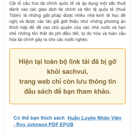
Cải tổ cấu trúc tài chính quốc tế và áp dụng một sắc thuế
đánh vào các giao dịch tài chính và tiền tệ quốc tế (thuế
Tobin) là những giải pháp được nhiều nhà kinh tế học đề
nghị và được các tác giả giới thiệu như những phương án
thích hợp để đề cao chủ quyền của các nhà nước và hạn
chế những tổn thất do phi điều tiết, tự do hóa và toàn cầu
hóa tài chính gây ra cho các nước nghèo.
Hiện tại toàn bộ link tải đã bị gỡ
khỏi sachvui,
trang web chỉ còn lưu thông tin
đầu sách để bạn tham khảo.
Có thể bạn thích sách
Huấn Luyện Nhân Viên
- Roy Johnson PDF EPUB