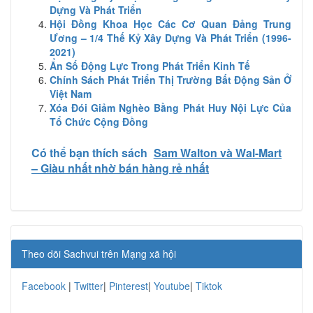
Dựng Và Phát Triển
Hội Đồng Khoa Học Các Cơ Quan Đảng Trung
Ương – 1/4 Thế Kỷ Xây Dựng Và Phát Triển (1996-
2021)
Ẩn Số Động Lực Trong Phát Triển Kinh Tế
Chính Sách Phát Triển Thị Trường Bất Động Sản Ở
Việt Nam
Xóa Đói Giảm Nghèo Bằng Phát Huy Nội Lực Của
Tổ Chức Cộng Đồng
Có thể bạn thích sách
Sam Walton và Wal-Mart
– Giàu nhất nhờ bán hàng rẻ nhất
Theo dõi Sachvui trên Mạng xã hội
Facebook
|
Twitter
|
Pinterest
|
Youtube
|
Tiktok