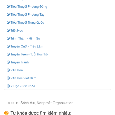
Tiểu Thuyết Phương Đông
Tiểu Thuyết Phương Tây
Tiểu Thuyết Trung Quốc
Triết Học
Trinh Thám - Hình Sự
Truyện Cười - Tiếu Lâm
Truyên Teen - Tuổi Học Trò
Truyện Tranh
Văn Hóa
Văn Học Việt Nam
Y Học - Sức Khỏe
© 2019 Sách Vui, Nonprofit Organization.
Từ khóa được tìm kiếm nhiều: