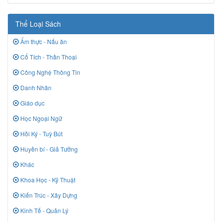
Thể Loại Sách
Ẩm thực - Nấu ăn
Cổ Tích - Thần Thoại
Công Nghệ Thông Tin
Danh Nhân
Giáo dục
Học Ngoại Ngữ
Hồi Ký - Tuỳ Bút
Huyền bí - Giả Tưởng
Khác
Khoa Học - Kỹ Thuật
Kiến Trúc - Xây Dựng
Kinh Tế - Quản Lý