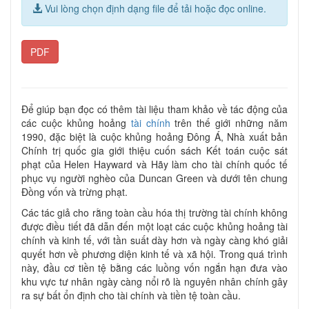
Vui lòng chọn định dạng file để tải hoặc đọc online.
PDF
Để giúp bạn đọc có thêm tài liệu tham khảo về tác động của
các cuộc khủng hoảng
tài chính
trên thế giới những năm
1990, đặc biệt là cuộc khủng hoảng Đông Á, Nhà xuất bản
Chính trị quốc gia giới thiệu cuốn sách Kết toán cuộc sát
phạt của Helen Hayward và Hãy làm cho tài chính quốc tế
phục vụ người nghèo của Duncan Green và dưới tên chung
Đồng vốn và trừng phạt.
Các tác giả cho rằng toàn cầu hóa thị trường tài chính không
được điều tiết đã dẫn đến một loạt các cuộc khủng hoảng tài
chính và kinh tế, với tần suất dày hơn và ngày càng khó giải
quyết hơn về phương diện kinh tế và xã hội. Trong quá trình
này, đầu cơ tiền tệ bằng các luồng vốn ngắn hạn đưa vào
khu vực tư nhân ngày càng nổi rõ là nguyên nhân chính gây
ra sự bất ổn định cho tài chính và tiền tệ toàn cầu.