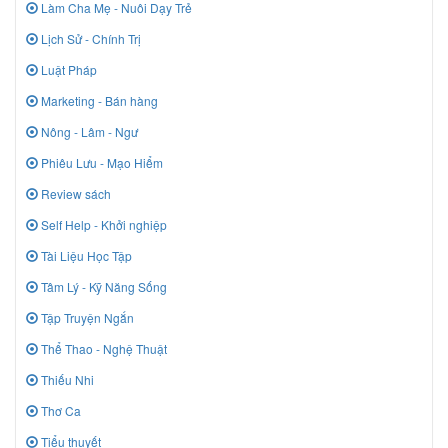
Làm Cha Mẹ - Nuôi Dạy Trẻ
Lịch Sử - Chính Trị
Luật Pháp
Marketing - Bán hàng
Nông - Lâm - Ngư
Phiêu Lưu - Mạo Hiểm
Review sách
Self Help - Khởi nghiệp
Tài Liệu Học Tập
Tâm Lý - Kỹ Năng Sống
Tập Truyện Ngắn
Thể Thao - Nghệ Thuật
Thiếu Nhi
Thơ Ca
Tiểu thuyết