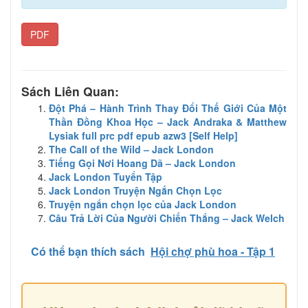
PDF
Sách Liên Quan:
Đột Phá – Hành Trình Thay Đổi Thế Giới Của Một
Thần Đồng Khoa Học – Jack Andraka & Matthew
Lysiak full prc pdf epub azw3 [Self Help]
The Call of the Wild – Jack London
Tiếng Gọi Nơi Hoang Dã – Jack London
Jack London Tuyển Tập
Jack London Truyện Ngắn Chọn Lọc
Truyện ngắn chọn lọc của Jack London
Câu Trả Lời Của Người Chiến Thắng – Jack Welch
Có thể bạn thích sách
Hội chợ phù hoa - Tập 1