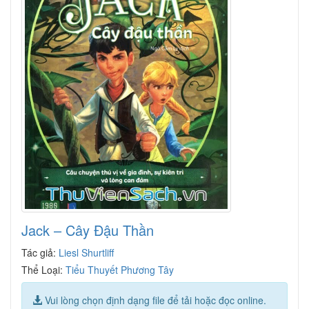
Jack – Cây Đậu Thần
Tác giả:
Liesl Shurtliff
Thể Loại:
Tiểu Thuyết Phương Tây
Vui lòng chọn định dạng file để tải hoặc đọc online.