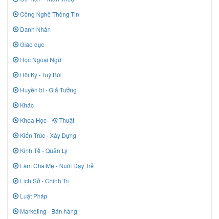
Công Nghệ Thông Tin
Danh Nhân
Giáo dục
Học Ngoại Ngữ
Hồi Ký - Tuỳ Bút
Huyền bí - Giả Tưởng
Khác
Khoa Học - Kỹ Thuật
Kiến Trúc - Xây Dựng
Kinh Tế - Quản Lý
Làm Cha Mẹ - Nuôi Dạy Trẻ
Lịch Sử - Chính Trị
Luật Pháp
Marketing - Bán hàng