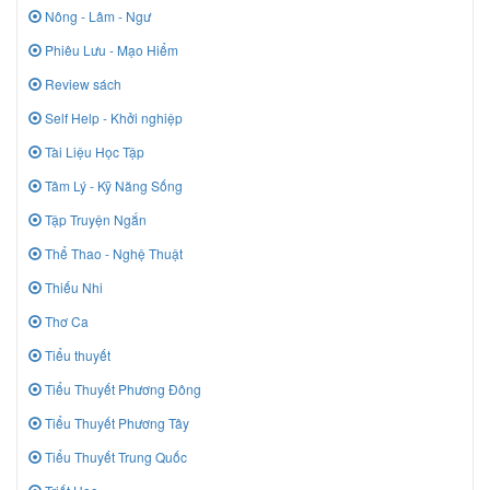
Nông - Lâm - Ngư
Phiêu Lưu - Mạo Hiểm
Review sách
Self Help - Khởi nghiệp
Tài Liệu Học Tập
Tâm Lý - Kỹ Năng Sống
Tập Truyện Ngắn
Thể Thao - Nghệ Thuật
Thiếu Nhi
Thơ Ca
Tiểu thuyết
Tiểu Thuyết Phương Đông
Tiểu Thuyết Phương Tây
Tiểu Thuyết Trung Quốc