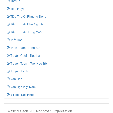
Thơ Ca
Tiểu thuyết
Tiểu Thuyết Phương Đông
Tiểu Thuyết Phương Tây
Tiểu Thuyết Trung Quốc
Triết Học
Trinh Thám - Hình Sự
Truyện Cười - Tiếu Lâm
Truyên Teen - Tuổi Học Trò
Truyện Tranh
Văn Hóa
Văn Học Việt Nam
Y Học - Sức Khỏe
© 2019 Sách Vui, Nonprofit Organization.