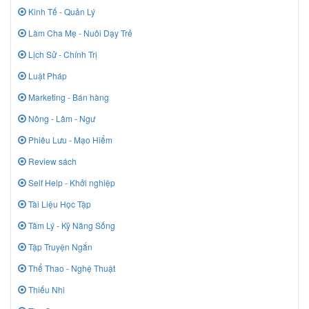
Kinh Tế - Quản Lý
Làm Cha Mẹ - Nuôi Dạy Trẻ
Lịch Sử - Chính Trị
Luật Pháp
Marketing - Bán hàng
Nông - Lâm - Ngư
Phiêu Lưu - Mạo Hiểm
Review sách
Self Help - Khởi nghiệp
Tài Liệu Học Tập
Tâm Lý - Kỹ Năng Sống
Tập Truyện Ngắn
Thể Thao - Nghệ Thuật
Thiếu Nhi