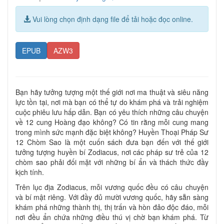
Vui lòng chọn định dạng file để tải hoặc đọc online.
EPUB
AZW3
Bạn hãy tưởng tượng một thế giới nơi ma thuật và siêu năng
lực tồn tại, nơi mà bạn có thể tự do khám phá và trải nghiệm
cuộc phiêu lưu hấp dẫn. Bạn có yêu thích những câu chuyện
về 12 cung Hoàng đạo không? Có tin rằng mỗi cung mang
trong mình sức mạnh đặc biệt không? Huyền Thoại Pháp Sư
12 Chòm Sao là một cuốn sách đưa bạn đến với thế giới
tưởng tượng huyền bí Zodiacus, nơi các pháp sư trẻ của 12
chòm sao phải đối mặt với những bí ẩn và thách thức đầy
kịch tính.
Trên lục địa Zodiacus, mỗi vương quốc đều có câu chuyện
và bí mật riêng. Với đầy đủ mười vương quốc, hãy sẵn sàng
khám phá những thành thị, thị trấn và hòn đảo độc đáo, mỗi
nơi đều ẩn chứa những điều thú vị chờ bạn khám phá. Từ