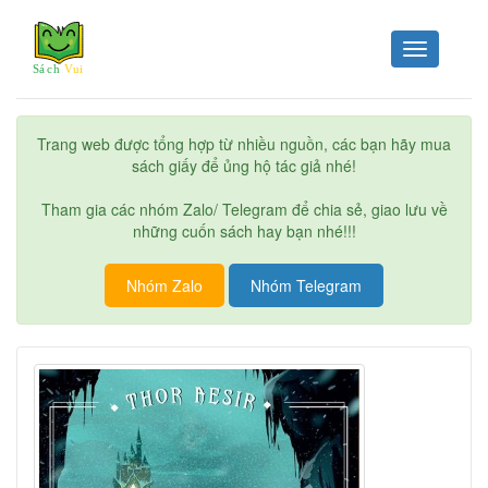
Toggle
navigation
Trang web được tổng hợp từ nhiều nguồn, các bạn hãy mua
sách giấy để ủng hộ tác giả nhé!
Tham gia các nhóm Zalo/ Telegram để chia sẻ, giao lưu về
những cuốn sách hay bạn nhé!!!
Nhóm Zalo
Nhóm Telegram