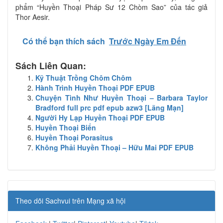
phẩm “Huyền Thoại Pháp Sư 12 Chòm Sao” của tác giả
Thor Aesir.
Có thể bạn thích sách
Trước Ngày Em Đến
Sách Liên Quan:
Kỹ Thuật Trồng Chôm Chôm
Hành Trình Huyền Thoại PDF EPUB
Chuyện Tình Như Huyền Thoại – Barbara Taylor
Bradford full prc pdf epub azw3 [Lãng Mạn]
Người Hy Lạp Huyền Thoại PDF EPUB
Huyền Thoại Biển
Huyền Thoại Porasitus
Không Phải Huyền Thoại – Hữu Mai PDF EPUB
Theo dõi Sachvui trên Mạng xã hội