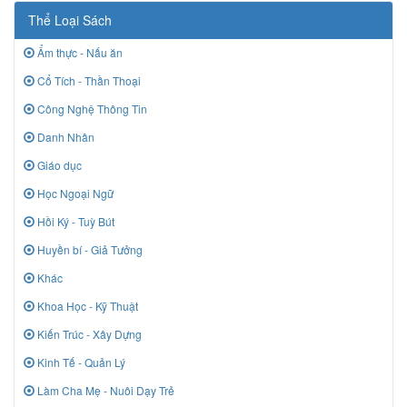
Thể Loại Sách
Ẩm thực - Nấu ăn
Cổ Tích - Thần Thoại
Công Nghệ Thông Tin
Danh Nhân
Giáo dục
Học Ngoại Ngữ
Hồi Ký - Tuỳ Bút
Huyền bí - Giả Tưởng
Khác
Khoa Học - Kỹ Thuật
Kiến Trúc - Xây Dựng
Kinh Tế - Quản Lý
Làm Cha Mẹ - Nuôi Dạy Trẻ