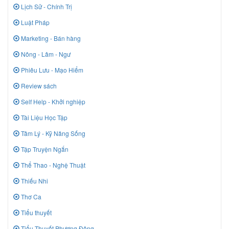
Lịch Sử - Chính Trị
Luật Pháp
Marketing - Bán hàng
Nông - Lâm - Ngư
Phiêu Lưu - Mạo Hiểm
Review sách
Self Help - Khởi nghiệp
Tài Liệu Học Tập
Tâm Lý - Kỹ Năng Sống
Tập Truyện Ngắn
Thể Thao - Nghệ Thuật
Thiếu Nhi
Thơ Ca
Tiểu thuyết
Tiểu Thuyết Phương Đông