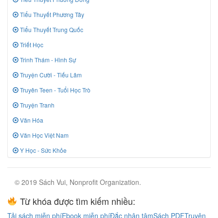
Tiểu Thuyết Phương Tây
Tiểu Thuyết Trung Quốc
Triết Học
Trinh Thám - Hình Sự
Truyện Cười - Tiếu Lâm
Truyên Teen - Tuổi Học Trò
Truyện Tranh
Văn Hóa
Văn Học Việt Nam
Y Học - Sức Khỏe
© 2019 Sách Vui, Nonprofit Organization.
Từ khóa được tìm kiếm nhiều:
Tải sách miễn phí
Ebook miễn phí
Đắc nhân tâm
Sách PDF
Truyện