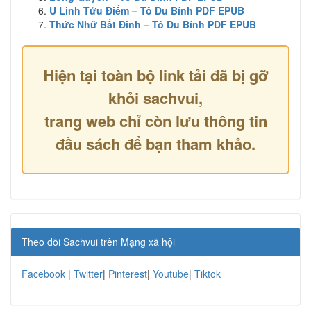
U Linh Tửu Điếm – Tô Du Bính PDF EPUB
Thức Nhữ Bất Đinh – Tô Du Bính PDF EPUB
Hiện tại toàn bộ link tải đã bị gỡ
khỏi sachvui,
trang web chỉ còn lưu thông tin
đầu sách để bạn tham khảo.
Theo dõi Sachvui trên Mạng xã hội
Facebook
|
Twitter
|
Pinterest
|
Youtube
|
Tiktok