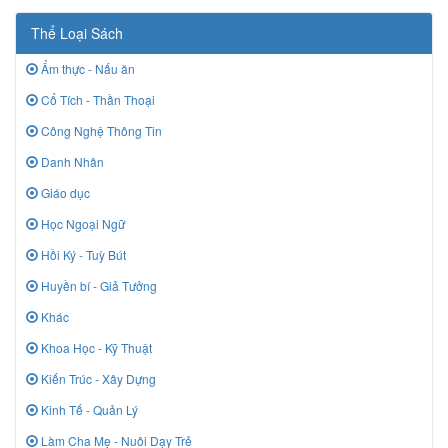
Thể Loại Sách
Ẩm thực - Nấu ăn
Cổ Tích - Thần Thoại
Công Nghệ Thông Tin
Danh Nhân
Giáo dục
Học Ngoại Ngữ
Hồi Ký - Tuỳ Bút
Huyền bí - Giả Tưởng
Khác
Khoa Học - Kỹ Thuật
Kiến Trúc - Xây Dựng
Kinh Tế - Quản Lý
Làm Cha Mẹ - Nuôi Dạy Trẻ