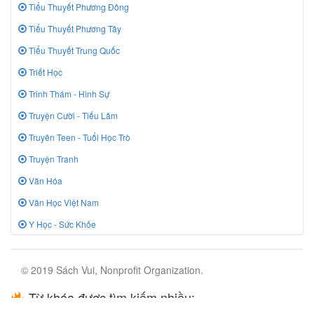
Tiểu Thuyết Phương Đông
Tiểu Thuyết Phương Tây
Tiểu Thuyết Trung Quốc
Triết Học
Trinh Thám - Hình Sự
Truyện Cười - Tiếu Lâm
Truyên Teen - Tuổi Học Trò
Truyện Tranh
Văn Hóa
Văn Học Việt Nam
Y Học - Sức Khỏe
© 2019 Sách Vui, Nonprofit Organization.
Từ khóa được tìm kiếm nhiều: