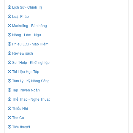
Lịch Sử - Chính Trị
Luật Pháp
Marketing - Bán hàng
Nông - Lâm - Ngư
Phiêu Lưu - Mạo Hiểm
Review sách
Self Help - Khởi nghiệp
Tài Liệu Học Tập
Tâm Lý - Kỹ Năng Sống
Tập Truyện Ngắn
Thể Thao - Nghệ Thuật
Thiếu Nhi
Thơ Ca
Tiểu thuyết