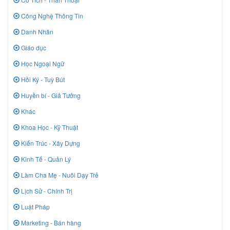
Công Nghệ Thông Tin
Danh Nhân
Giáo dục
Học Ngoại Ngữ
Hồi Ký - Tuỳ Bút
Huyền bí - Giả Tưởng
Khác
Khoa Học - Kỹ Thuật
Kiến Trúc - Xây Dựng
Kinh Tế - Quản Lý
Làm Cha Mẹ - Nuôi Dạy Trẻ
Lịch Sử - Chính Trị
Luật Pháp
Marketing - Bán hàng