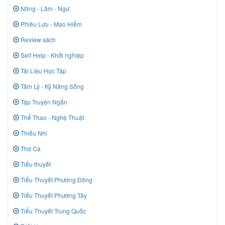
Nông - Lâm - Ngư
Phiêu Lưu - Mạo Hiểm
Review sách
Self Help - Khởi nghiệp
Tài Liệu Học Tập
Tâm Lý - Kỹ Năng Sống
Tập Truyện Ngắn
Thể Thao - Nghệ Thuật
Thiếu Nhi
Thơ Ca
Tiểu thuyết
Tiểu Thuyết Phương Đông
Tiểu Thuyết Phương Tây
Tiểu Thuyết Trung Quốc