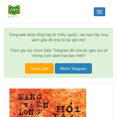
Toggle
navigation
Trang web được tổng hợp từ nhiều nguồn, các bạn hãy mua
sách giấy để ủng hộ tác giả nhé!
Tham gia các nhóm Zalo/ Telegram để chia sẻ, giao lưu về
những cuốn sách hay bạn nhé!!!
Nhóm Zalo
Nhóm Telegram