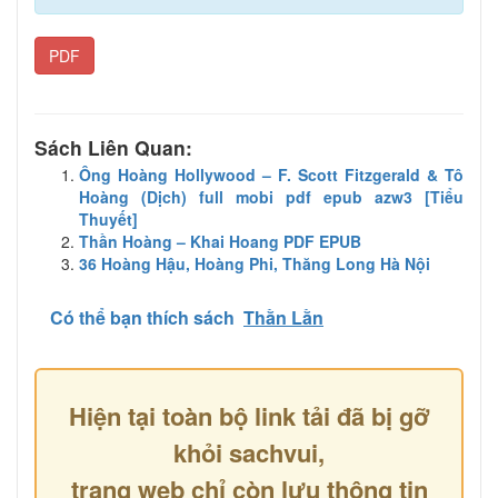
PDF
Sách Liên Quan:
Ông Hoàng Hollywood – F. Scott Fitzgerald & Tô
Hoàng (Dịch) full mobi pdf epub azw3 [Tiểu
Thuyết]
Thần Hoàng – Khai Hoang PDF EPUB
36 Hoàng Hậu, Hoàng Phi, Thăng Long Hà Nội
Có thể bạn thích sách
Thằn Lằn
Hiện tại toàn bộ link tải đã bị gỡ
khỏi sachvui,
trang web chỉ còn lưu thông tin