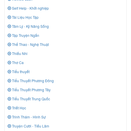
Self Help - Khởi nghiệp
Tài Liệu Học Tập
Tâm Lý - Kỹ Năng Sống
Tập Truyện Ngắn
Thể Thao - Nghệ Thuật
Thiếu Nhi
Thơ Ca
Tiểu thuyết
Tiểu Thuyết Phương Đông
Tiểu Thuyết Phương Tây
Tiểu Thuyết Trung Quốc
Triết Học
Trinh Thám - Hình Sự
Truyện Cười - Tiếu Lâm