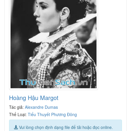
Hoàng Hậu Margot
Tác giả:
Alexandre Dumas
Thể Loại:
Tiểu Thuyết Phương Đông
Vui lòng chọn định dạng file để tải hoặc đọc online.