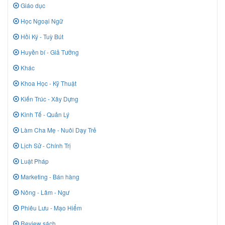
Giáo dục
Học Ngoại Ngữ
Hồi Ký - Tuỳ Bút
Huyền bí - Giả Tưởng
Khác
Khoa Học - Kỹ Thuật
Kiến Trúc - Xây Dựng
Kinh Tế - Quản Lý
Làm Cha Mẹ - Nuôi Dạy Trẻ
Lịch Sử - Chính Trị
Luật Pháp
Marketing - Bán hàng
Nông - Lâm - Ngư
Phiêu Lưu - Mạo Hiểm
Review sách