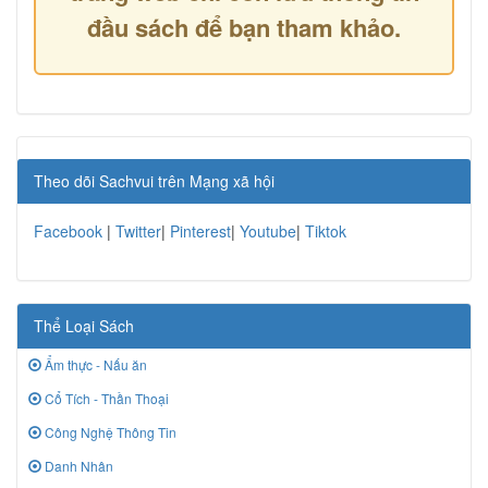
đầu sách để bạn tham khảo.
Theo dõi Sachvui trên Mạng xã hội
Facebook
|
Twitter
|
Pinterest
|
Youtube
|
Tiktok
Thể Loại Sách
Ẩm thực - Nấu ăn
Cổ Tích - Thần Thoại
Công Nghệ Thông Tin
Danh Nhân